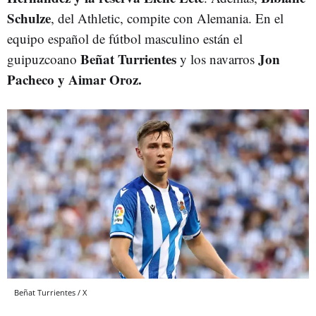
Schulze
, del Athletic, compite con Alemania. En el
equipo español de fútbol masculino están el
Beñat Turrientes
Jon
guipuzcoano
y los navarros
Pacheco y Aimar Oroz.
Beñat Turrientes / X