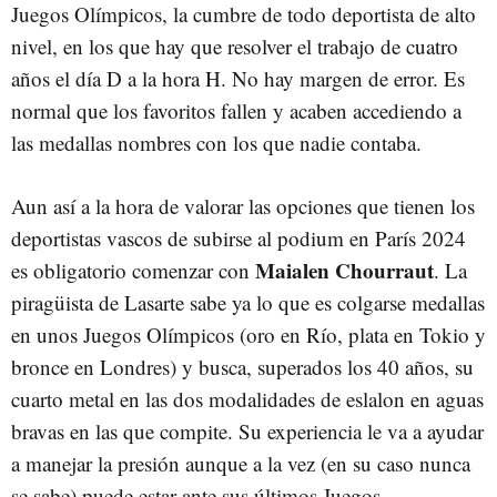
Juegos Olímpicos, la cumbre de todo deportista de alto
nivel, en los que hay que resolver el trabajo de cuatro
años el día D a la hora H. No hay margen de error. Es
normal que los favoritos fallen y acaben accediendo a
las medallas nombres con los que nadie contaba.
Aun así a la hora de valorar las opciones que tienen los
deportistas vascos de subirse al podium en París 2024
Maialen Chourraut
es obligatorio comenzar con
. La
piragüista de Lasarte sabe ya lo que es colgarse medallas
en unos Juegos Olímpicos (oro en Río, plata en Tokio y
bronce en Londres) y busca, superados los 40 años, su
cuarto metal en las dos modalidades de eslalon en aguas
bravas en las que compite. Su experiencia le va a ayudar
a manejar la presión aunque a la vez (en su caso nunca
se sabe) puede estar ante sus últimos Juegos.