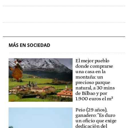
MÁS EN SOCIEDAD
El mejor pueblo
donde comprarse
una casa en la
montaña: un
precioso parque
natural, a 30 mins
de Bilbao y por
1.900 euros el m²
Peio (29 años),
ganadero: "Es duro
un oficio que exige
dedicación del