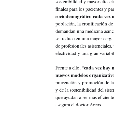
sostenibilidad y mayor eficacia
finales para los pacientes y pa
sociodemográfico cada vez m
población, la cronificación de
demandan una medicina asincró
se traduce en una mayor carga
de profesionales asistenciales
efectividad y una gran variabil
cada vez hay m
Frente a ello, “
nuevos modelos organizativo
prevención y promoción de la 
y de la sostenibilidad del sist
que ayudan a ser más eficiente
asegura el doctor Arcos.