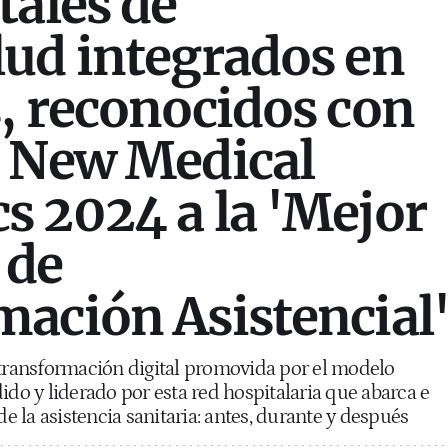
tales de
ud integrados en
, reconocidos con
o New Medical
 2024 a la 'Mejor
 de
ación Asistencial
 transformación digital promovida por el modelo
ido y liderado por esta red hospitalaria que abarca e
 la asistencia sanitaria: antes, durante y después