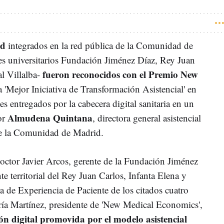
ud
integrados en la red pública de la Comunidad de
es universitarios Fundación Jiménez Díaz, Rey Juan
fueron reconocidos con el Premio New
l Villalba-
a 'Mejor Iniciativa de Transformación Asistencial' en
es entregados por la cabecera digital sanitaria en un
Almudena Quintana
or
, directora general asistencial
de la Comunidad de Madrid.
doctor Javier Arcos, gerente de la Fundación Jiménez
e territorial del Rey Juan Carlos, Infanta Elena y
ra de Experiencia de Paciente de los citados cuatro
ría Martínez, presidente de 'New Medical Economics',
ón digital promovida por el modelo asistencial