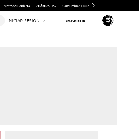
Metrópoli Abierta
Atlántico Hoy
Consumidor Global
Hule y Mantel