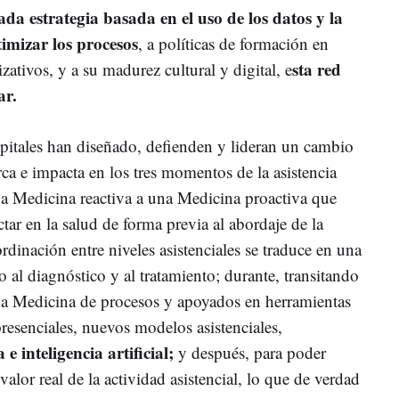
tada estrategia basada en el uso de los datos y la
imizar los procesos
, a políticas de formación en
sta red
zativos, y a su madurez cultural y digital, e
ar.
spitales han diseñado, defienden y lideran un cambio
ca e impacta en los tres momentos de la asistencia
una Medicina reactiva a una Medicina proactiva que
tar en la salud de forma previa al abordaje de la
rdinación entre niveles asistenciales se traduce en una
 al diagnóstico y al tratamiento; durante, transitando
na Medicina de procesos y apoyados en herramientas
presenciales, nuevos modelos asistenciales,
 e inteligencia artificial;
y después, para poder
 valor real de la actividad asistencial, lo que de verdad