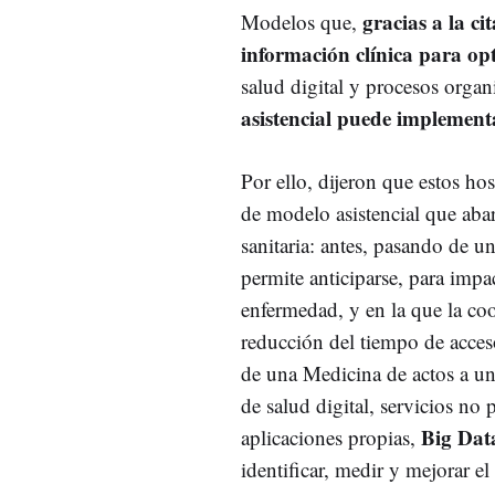
gracias a la ci
Modelos que,
información clínica para opt
salud digital y procesos organi
asistencial puede implement
Por ello, dijeron que estos ho
de modelo asistencial que abar
sanitaria: antes, pasando de 
permite anticiparse, para impac
enfermedad, y en la que la coo
reducción del tiempo de acceso
de una Medicina de actos a u
de salud digital, servicios no 
Big Data
aplicaciones propias,
identificar, medir y mejorar el