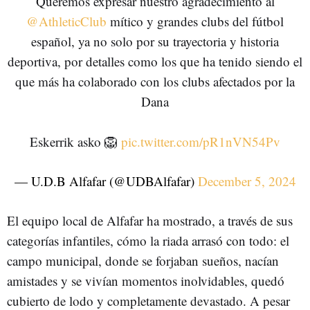
Queremos expresar nuestro agradecimiento al
@AthleticClub
mítico y grandes clubs del fútbol
español, ya no solo por su trayectoria y historia
deportiva, por detalles como los que ha tenido siendo el
que más ha colaborado con los clubs afectados por la
Dana
Eskerrik asko 🦁
pic.twitter.com/pR1nVN54Pv
— U.D.B Alfafar (@UDBAlfafar)
December 5, 2024
El equipo local de Alfafar ha mostrado, a través de sus
categorías infantiles, cómo la riada arrasó con todo: el
campo municipal, donde se forjaban sueños, nacían
amistades y se vivían momentos inolvidables, quedó
cubierto de lodo y completamente devastado. A pesar