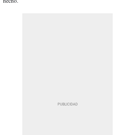
hecho.