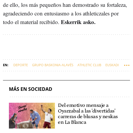
de ello, los más pequeños han demostrado su fortaleza,
agradeciendo con entusiasmo a los athleticzales por
Eskerrik asko.
todo el material recibido.
DEPORTE
GRUPO BASKONIA-ALAVÉS
ATHLETIC CLUB
EUSKADI
VIRAL
'STORIES' VIRALES
MÁS EN SOCIEDAD
Del emotivo mensaje a
Oyarzabal a las 'divertidas'
carreras de blusas y neskas
en La Blanca