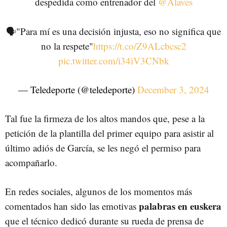
despedida como entrenador del
@Alaves
🗣️"Para mí es una decisión injusta, eso no significa que
no la respete"
https://t.co/Z9ALcbcsc2
pic.twitter.com/i34iV3CNbk
— Teledeporte (@teledeporte)
December 3, 2024
Tal fue la firmeza de los altos mandos que, pese a la
petición de la plantilla del primer equipo para asistir al
último adiós de García, se les negó el permiso para
acompañarlo.
En redes sociales, algunos de los momentos más
palabras en euskera
comentados han sido las emotivas
que el técnico dedicó durante su rueda de prensa de