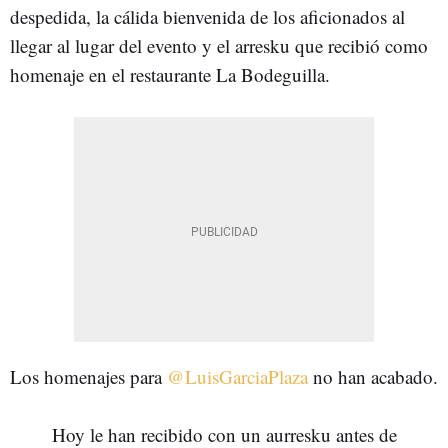
despedida, la cálida bienvenida de los aficionados al
llegar al lugar del evento y el arresku que recibió como
homenaje en el restaurante La Bodeguilla.
Los homenajes para
@LuisGarciaPlaza
no han acabado.
Hoy le han recibido con un aurresku antes de