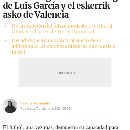
de Luis García y el eskerrik
asko de Valencia
De la emoción del fútbol modesto y recibir al
Glorioso al lance de Yuri y Oyarzabal
Del adiós de Manu García al sueño de un
athleticzale: las emotivas historias que regala el
fútbol
Victoria Fernández
Publicada
7 diciembre 2024
05:00h
El fútbol, una vez más, demuestra su capacidad para