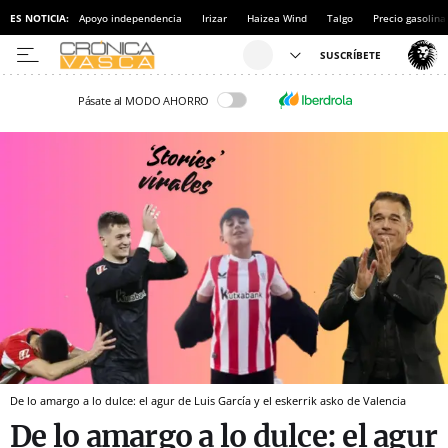
ES NOTICIA:
Apoyo independencia
Irizar
Haizea Wind
Talgo
Precio gasolina
Pásate al MODO AHORRO
De lo amargo a lo dulce: el agur de Luis García y el eskerrik asko de Valencia
De lo amargo a lo dulce: el agur