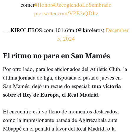
comer
#Honor
#RecogiendoLoSembrado
pic.twitter.com/VPE2iQDItz
— KIROLEROS.com 101.6fm (@kiroleros)
December
5, 2024
El ritmo no para en San Mamés
Por otro lado, para los aficionados del Athletic Club, la
última jornada de liga, disputada el pasado jueves en
una victoria
San Mamés, dejó un recuerdo especial:
sobre el Rey de Europa, el Real Madrid.
El encuentro estuvo lleno de momentos destacados,
como la impresionante parada de Agirrezabala ante
Mbappé en el penalti a favor del Real Madrid, o la