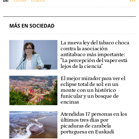
ESPAÑA
EUSKADI
MÁS EN SOCIEDAD
La nueva ley del tabaco choca
contra la asociación
antitabaco más importante:
"La percepción del vaper está
lejos de la ciencia"
El mejor mirador para ver el
eclipse total de sol: en un
monte con un histórico
funicular y un bosque de
encinas
Atendidas 17 personas en los
últimos tres días por
picaduras de carabela
portuguesa en Euskadi