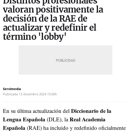
Distintos profesionales
valoran positivamente la
decisión de la RAE de
actualizar y redefinir el
término 'lobby'
Servimedia
Publicada
13 diciembre 2024
15:00h
Diccionario de la
En su última actualización del
Lengua Española
Real Academia
(DLE), la
Española
(RAE) ha incluido y redefinido oficialmente