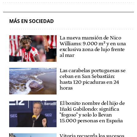
MÁS EN SOCIEDAD
La nueva mansión de Nico
Williams: 9.000 m² y en una
exclusiva zona de lujo frente
al mar
Las carabelas portuguesas se
ceban en San Sebastián:
hasta 120 picaduras en 24
horas
El bonito nombre del hijo de
Iñaki Gabilondo: significa
"fogoso" y solo lo llevan
15.000 personas en España
Vitoria recuerda los sucesos