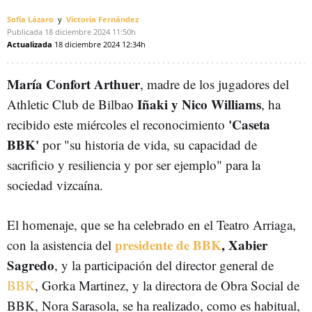
Sofía Lázaro
Victoria Fernández
Publicada
18 diciembre 2024
11:50h
Actualizada
18 diciembre 2024
12:34h
María Confort Arthuer
, madre de los jugadores del
Iñaki y Nico Williams
Athletic Club de Bilbao
, ha
'Caseta
recibido este miércoles el reconocimiento
BBK'
por "su historia de vida, su capacidad de
sacrificio y resiliencia y por ser ejemplo" para la
sociedad vizcaína.
El homenaje, q
ue se ha celebrado en el Teatro Arriaga,
presidente de BBK
, Xabier
con la asistencia del
Sagredo
, y la participación del director general de
BBK
, Gorka Martinez, y la directora de Obra Social de
BBK, Nora Sarasola, se ha realizado, como es habitual,