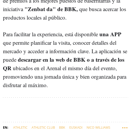
de premios a los mejores puestos de baserritarras y la
"Zenbat da" de BBK,
iniciativa
que busca acercar los
productos locales al público.
una APP
Para facilitar la experiencia, está disponible
que permite planificar la visita, conocer detalles del
mercado y acceder a información clave. La aplicación se
descargar en la web de BBK o a través de los
puede
QR
ubicados en el Arenal el mismo día del evento,
promoviendo una jornada única y bien organizada para
disfrutar al máximo.
ATHLETIC
ATHLETIC CLUB
BBK
EUSKADI
NICO WILLIAMS