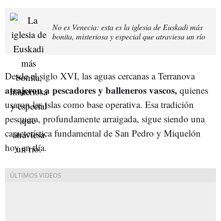
No es Venecia: esta es la iglesia de Euskadi más
bonita, misteriosa y especial que atraviesa un río
Desde el siglo XVI, las aguas cercanas a Terranova
atrajeron a pescadores y balleneros vascos,
quienes
usaron las islas como base operativa. Esa tradición
pesquera, profundamente arraigada, sigue siendo una
característica fundamental de San Pedro y Miquelón
hoy en día.