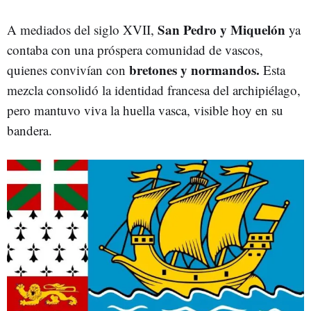
San Pedro y Miquelón
A mediados del siglo XVII,
ya
contaba con una próspera comunidad de vascos,
bretones y normandos.
quienes convivían con
Esta
mezcla consolidó la identidad francesa del archipiélago,
pero mantuvo viva la huella vasca, visible hoy en su
bandera.