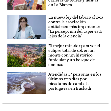
carreras de blusas y neskas
en La Blanca
La nueva ley del tabaco choca
contra la asociación
antitabaco más importante:
"La percepción del vaper está
lejos de la ciencia"
El mejor mirador para ver el
eclipse total de sol: en un
monte con un histórico
funicular y un bosque de
encinas
Atendidas 17 personas en los
últimos tres días por
picaduras de carabela
portuguesa en Euskadi