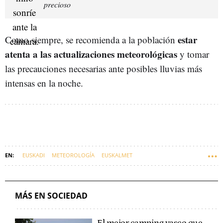
precioso
estar
Como siempre, se recomienda a la población
atenta a las actualizaciones meteorológicas
y tomar
las precauciones necesarias ante posibles lluvias más
intensas en la noche.
EUSKADI
METEOROLOGÍA
EUSKALMET
MÁS EN SOCIEDAD
El mejor camping vasco que