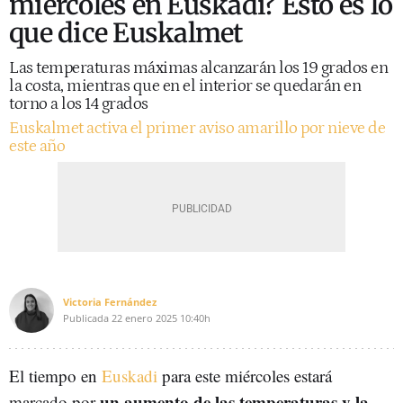
miércoles en Euskadi? Esto es lo
que dice Euskalmet
Las temperaturas máximas alcanzarán los 19 grados en
la costa, mientras que en el interior se quedarán en
torno a los 14 grados
Euskalmet activa el primer aviso amarillo por nieve de
este año
Victoria Fernández
Publicada
22 enero 2025
10:40h
El tiempo en
Euskadi
para este miércoles estará
un aumento de las temperaturas y la
marcado por