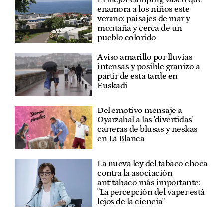
enamora a los niños este
verano: paisajes de mar y
montaña y cerca de un
pueblo colorido
Aviso amarillo por lluvias
intensas y posible granizo a
partir de esta tarde en
Euskadi
Del emotivo mensaje a
Oyarzabal a las 'divertidas'
carreras de blusas y neskas
en La Blanca
La nueva ley del tabaco choca
contra la asociación
antitabaco más importante:
"La percepción del vaper está
lejos de la ciencia"