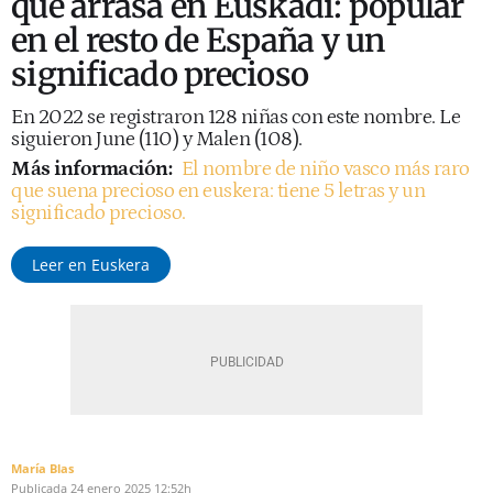
que arrasa en Euskadi: popular
en el resto de España y un
significado precioso
En 2022 se registraron 128 niñas con este nombre. Le
siguieron June (110) y Malen (108).
Más información:
El nombre de niño vasco más raro
que suena precioso en euskera: tiene 5 letras y un
significado precioso.
Leer en Euskera
María Blas
Publicada
24 enero 2025
12:52h