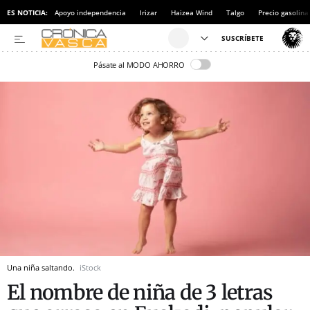
ES NOTICIA:
Apoyo independencia
Irizar
Haizea Wind
Talgo
Precio gasolina
Pásate al MODO AHORRO
Una niña saltando.
iStock
El nombre de niña de 3 letras