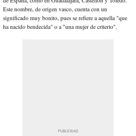
de España, como en Guadalajara, Castellón y Toledo.
Este nombre, de origen vasco, cuenta con un
significado muy bonito, pues se refiere a aquella "que
ha nacido bendecida" o a "una mujer de criterio".