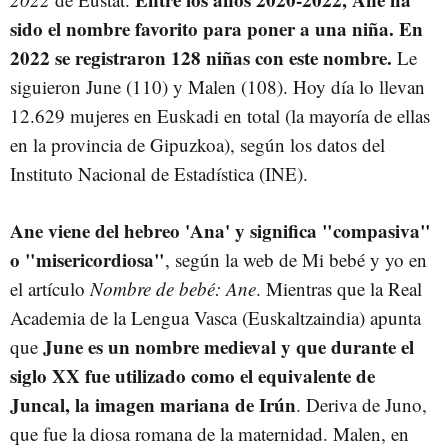
sido el nombre favorito para poner a una niña. En
2022 se registraron 128 niñas con este nombre.
Le
siguieron June (110) y Malen (108). Hoy día lo llevan
12.629 mujeres en Euskadi en total (la mayoría de ellas
en la provincia de Gipuzkoa), según los datos del
Instituto Nacional de Estadística (INE).
Ane viene del hebreo 'Ana' y significa "compasiva"
o "misericordiosa"
, según la web de Mi bebé y yo en
el artículo
Nombre de bebé: Ane
. Mientras que la Real
Academia de la Lengua Vasca (Euskaltzaindia) apunta
June es un nombre medieval y que durante el
que
siglo XX fue utilizado como el equivalente de
Juncal, la imagen mariana de Irún
. Deriva de Juno,
que fue la diosa romana de la maternidad. Malen, en