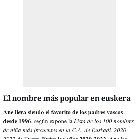
El nombre más popular en euskera
Ane lleva siendo el favorito de los padres vascos
desde 1996
, según expone la
Lista de los 100 nombres
de niña más frecuentes en la C.A. de Euskadi. 2020-
Entre los años 2020-2022, Ane ha
2022
de Eustat.