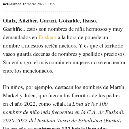
Actualizada
12 marzo 2025
15:31h
Olatz, Aitziber, Garazi, Goizalde, Itsaso,
Garbiñe
...estos son nombres de niña hermosos y muy
demandados en
Euskadi
a la hora de ponerle un
nombre a nuestros recién nacidos. Y es que el territorio
vasco guarda decenas de nombres y apellidos preciosos.
Sin embargo, el más común en mujeres no se encuentra
entre los mencionados.
En niños, por ejemplo, destacan los nombres de Martín,
Markel y Julen, que fueron los favoritos de los padres
en el año 2022, como señala la
Lista de los 100
nombres de niño más frecuentes en la C.A. de Euskadi.
2020-2022 del Instituto Vasco de Estadística (Eustat)
.
se registraron 132 bebés llamados
En ese año