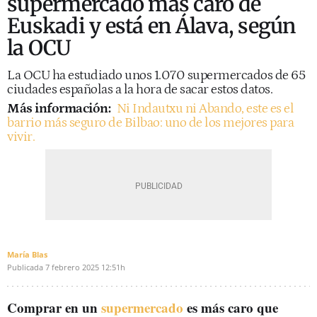
supermercado más caro de
Euskadi y está en Álava, según
la OCU
La OCU ha estudiado unos 1.070 supermercados de 65
ciudades españolas a la hora de sacar estos datos.
Más información:
Ni Indautxu ni Abando, este es el
barrio más seguro de Bilbao: uno de los mejores para
vivir.
María Blas
Publicada
7 febrero 2025
12:51h
Comprar en un
supermercado
es más caro que