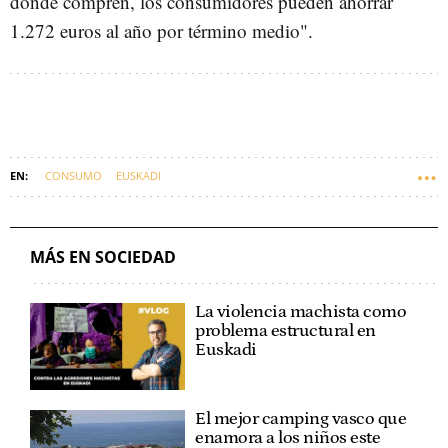
donde compren, los consumidores pueden ahorrar
1.272 euros al año por término medio".
CONSUMO
EUSKADI
MÁS EN SOCIEDAD
La violencia machista como
problema estructural en
Euskadi
El mejor camping vasco que
enamora a los niños este