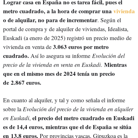
Lograr casa en España no es tarea fácil, pues el
metro cuadrado, a la hora de comprar una
vivienda
o de alquilar, no para de incrementar
. Según el
portal de compra y de alquiler de viviendas, Idealista,
Euskadi (a enero de 2025) registró un precio medio de
3.063 euros por metro
vivienda en venta de
cuadrado.
Así lo asegura su informe
Evolución del
Mientras
precio de la vivienda en venta en Euskadi
.
que en el mismo mes de 2024 tenía un precio
de 2.867 euros.
En cuanto al alquiler, y tal y como señala el informe
sobre la
Evolución del precio de la vivienda en alquiler
el precio del metro cuadrado en Euskadi
en Euskadi
,
es de 14,4 euros, mientras que el de España se sitúa
en 13,8 euros.
Por provincias vascas, Gipuzkoa es la