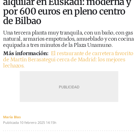
alquilar en Euskadi: moderna y
por 600 euros en pleno centro
de Bilbao
Una tercera planta muy tranquila, con un baño, con gas
natural, armarios empotrados, amueblado y con cocina
equipada a tres minutos de la Plaza Unamuno.
Más información:
El restaurante de carretera favorito
de Martín Berasategui cerca de Madrid: los mejores
lechazos.
María Blas
Publicada
10 febrero 2025
14:15h