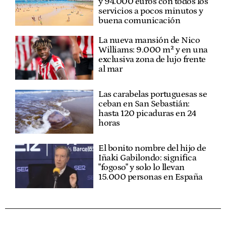
y 94.000 euros con todos los
servicios a pocos minutos y
buena comunicación
La nueva mansión de Nico
Williams: 9.000 m² y en una
exclusiva zona de lujo frente
al mar
Las carabelas portuguesas se
ceban en San Sebastián:
hasta 120 picaduras en 24
horas
El bonito nombre del hijo de
Iñaki Gabilondo: significa
"fogoso" y solo lo llevan
15.000 personas en España