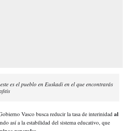
este es el pueblo en Euskadi en el que encontrarás
fitis
al
Gobierno Vasco busca reducir la tasa de interinidad
do así a la estabilidad del sistema educativo, que
inos generales.