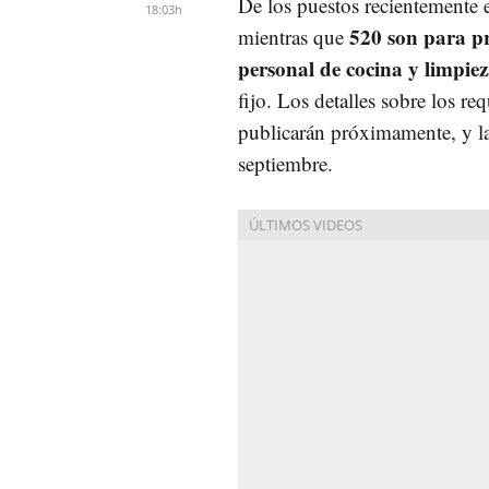
De los puestos recientemente 
18:03h
520 son para pr
mientras que
personal de cocina y limpiez
fijo. Los detalles sobre los re
publicarán próximamente, y la
septiembre.