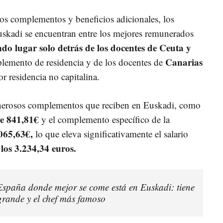
los complementos y beneficios adicionales, los
uskadi se encuentran entre los mejores remunerados
ndo lugar solo detrás de los docentes de Ceuta y
Canarias
emento de residencia y de los docentes de
 residencia no capitalina.
generosos complementos que reciben en Euskadi, como
e 841,81€
y el complemento específico de la
065,63€,
lo que eleva significativamente el salario
los 3.234,34 euros.
España donde mejor se come está en Euskadi: tiene
grande y el chef más famoso