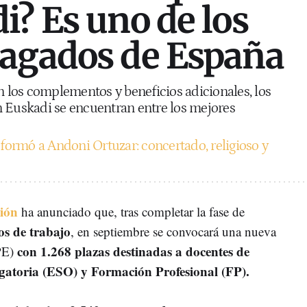
i? Es uno de los
pagados de España
en los complementos y beneficios adicionales, los
n Euskadi se encuentran entre los mejores
 formó a Andoni Ortuzar: concertado, religioso y
ión
ha anunciado que, tras completar la fase de
os de trabajo
, en septiembre se convocará una nueva
con 1.268 plazas destinadas a docentes de
PE)
atoria (ESO) y Formación Profesional (FP).