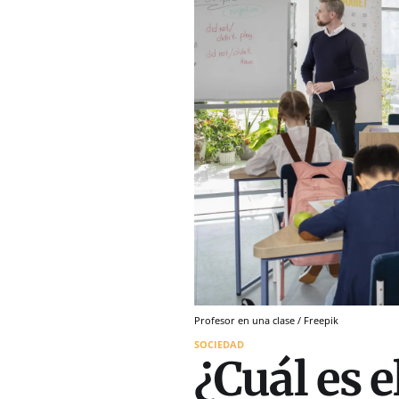
Profesor en una clase / Freepik
SOCIEDAD
¿Cuál es e