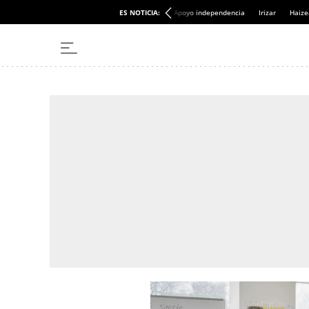
ES NOTICIA:
Apoyo independencia
Irizar
Haize