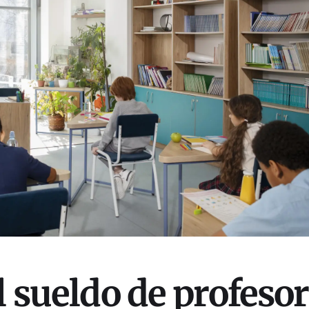
l sueldo de profesor