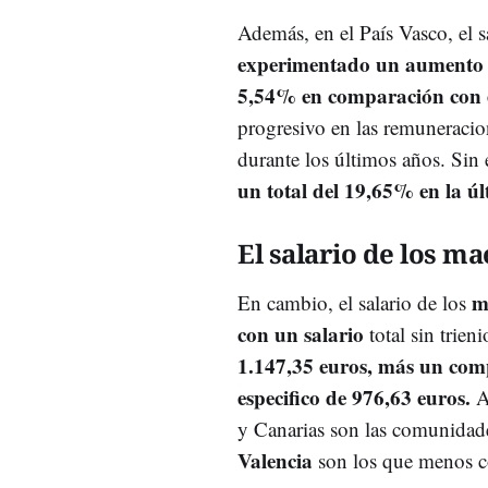
Además, en el País Vasco, el s
experimentado un aumento
5,54% en comparación con 
progresivo en las remuneracion
durante los últimos años. Sin 
un total del 19,65% en la ú
El salario de los ma
m
En cambio, el salario de los
con un salario
total sin trieni
1.147,35 euros, más un com
especifico de 976,63 euros.
Al
y Canarias son las comunidad
Valencia
son los que menos c