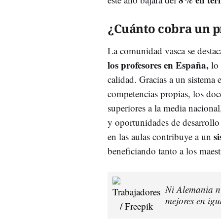
¿Cuánto cobra un p
La comunidad vasca se desta
los profesores en España,
lo 
calidad. Gracias a un sistema 
competencias propias, los doce
superiores a la media naciona
y oportunidades de desarrollo p
s
en las aulas contribuye a un
beneficiando tanto a los maest
Ni Alemania ni
mejores en ig