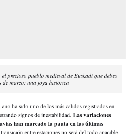
 el precioso pueblo medieval de Euskadi que debes
es de marzo: una joya histórica
 año ha sido uno de los más cálidos registrados en
Las variaciones
strando signos de inestabilidad.
lluvias han marcado la pauta en las últimas
ransición entre estaciones no será del todo apacible.