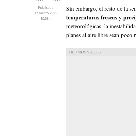
Sin embargo, el resto de la se
Publicada
12 marzo 2025
temperaturas frescas y preci
10:38h
meteorológicas, la inestabilid
planes al aire libre sean poco