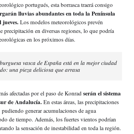
orológico portugués, esta borrasca traerá consigo
rgarán lluvias abundantes en toda la Península
l jueves.
Los modelos meteorológicos prevén
e precipitación en diversas regiones, lo que podría
teorológicas en los próximos días.
urguesa vasca de España está en la mejor ciudad
do: una pieza deliciosa que arrasa
serán el sistema
 más afectadas por el paso de Konrad
 sur de Andalucía.
En estas áreas, las precipitaciones
s, pudiendo generar acumulaciones de agua
iodo de tiempo. Además, los fuertes vientos podrían
ntando la sensación de inestabilidad en toda la región.