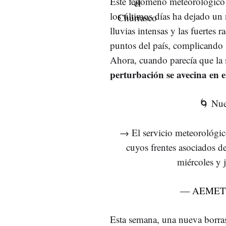
Este fenómeno meteorológico 
los últimos días ha dejado un
lluvias intensas y las fuertes
puntos del país, complicando 
Ahora, cuando parecía que la s
perturbación se avecina en e
🌀 Nue
→ El servicio meteorológi
cuyos frentes asociados de
miércoles y 
— AEMET
Esta semana, una nueva borra