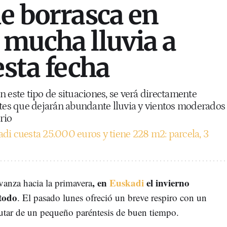
de borrasca en
 mucha lluvia a
esta fecha
n este tipo de situaciones, se verá directamente
ntes que dejarán abundante lluvia y vientos moderados
rio
di cuesta 25.000 euros y tiene 228 m2: parcela, 3
, en
Euskadi
el invierno
vanza hacia la primavera
todo
. El pasado lunes ofreció un breve respiro con un
rutar de un pequeño paréntesis de buen tiempo.