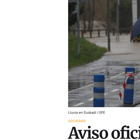
Lluvia en Euskadi / EFE
SOCIEDAD
Aviso ofic