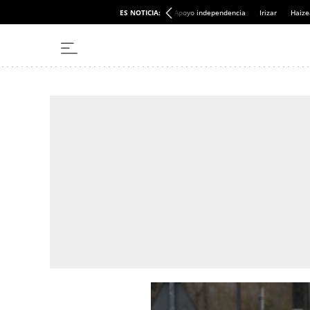
ES NOTICIA:
Apoyo independencia
Irizar
Haize