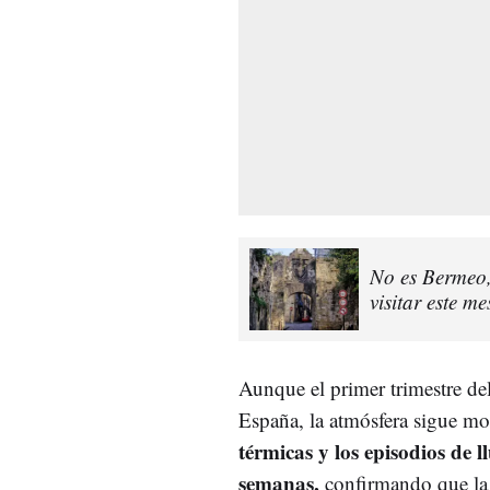
No es Bermeo,
visitar este m
Aunque el primer trimestre del
España, la atmósfera sigue mo
térmicas y los episodios de 
semanas,
confirmando que la t