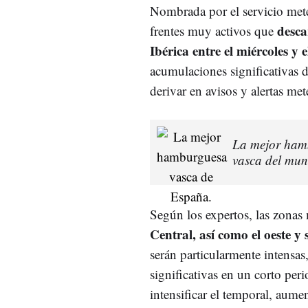
Nombrada por el servicio mete
desca
frentes muy activos que
Ibérica entre el miércoles y e
acumulaciones significativas d
derivar en avisos y alertas me
La mejor hamb
vasca del mun
Según los expertos, las zonas
Central, así como el oeste y
serán particularmente intensa
significativas en un corto per
intensificar el temporal, aume