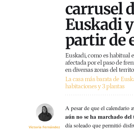
carrusel 
Euskadi y
partir de 
Euskadi, como es habitual e
afectada por el paso de fre
en diversas zonas del territo
La casa más barata de Euska
habitaciones y 3 plantas
A pesar de que el calendario a
aún no se ha marchado del 
día soleado que permitió disf
Victoria Fernández