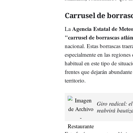
Carrusel de borras
Agencia Estatal de Met
La
"carrusel de borrascas atlá
nacional. Estas borrascas trae
especialmente en las regiones 
habitual en este tipo de situac
frentes que dejarán abundante
territorio.
Giro radical: e
reabrirá bauti