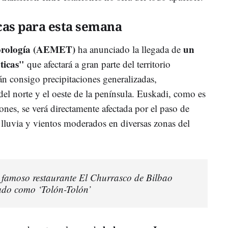
cas para esta semana
eorología (AEMET)
un
ha anunciado la llegada de
nticas"
que afectará a gran parte del territorio
rán consigo precipitaciones generalizadas,
del norte y el oeste de la península. Euskadi, como es
iones, se verá directamente afectada por el paso de
 lluvia y vientos moderados en diversas zonas del
l famoso restaurante El Churrasco de Bilbao
zado como ‘Tolón-Tolón’