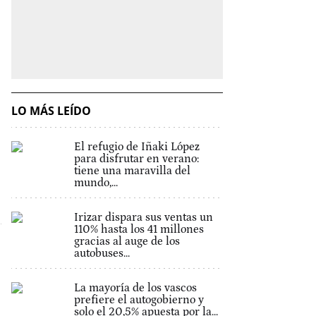
LO MÁS LEÍDO
El refugio de Iñaki López
para disfrutar en verano:
tiene una maravilla del
mundo,...
Irizar dispara sus ventas un
110% hasta los 41 millones
gracias al auge de los
autobuses...
La mayoría de los vascos
prefiere el autogobierno y
solo el 20,5% apuesta por la...