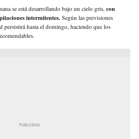
con
mana se está desarrollando bajo un cielo gris,
pitaciones intermitentes.
Según las previsiones
ad persistirá hasta el domingo, haciendo que los
 recomendables.