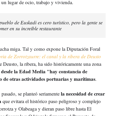
n un lugar de ocio, trabajo y vivienda.
ueblo de Euskadi es cero turístico, pero la gente se
mer en su increíble restaurante
e mucha miga. Tal y como expone la Diputación Foral
oria de Zorrotzaurre: el canal y la ribera de Deusto
de Deusto, la ribera, ha sido históricamente una zona
desde la Edad Media "hay constancia de
s
mo de otras actividades portuarias y marítimas
.
la necesidad de crear
 pasado, se planteó seriamente
a
que evitara el histórico paso peligroso y complejo
orrotza y Olabeaga y dieran paso libre hasta El