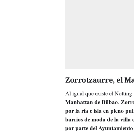
Zorrotzaurre, el M
Al igual que existe el Notting
Manhattan de Bilbao
Zorro
.
por la ría e isla en pleno pu
barrios de moda de la villa 
por parte del Ayuntamiento