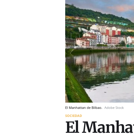
El Manhattan de Bilbao.
Adobe Stock
SOCIEDAD
El Manhat