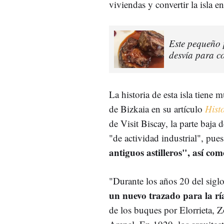
viviendas y convertir la isla e
Este pequeño p
desvía para co
La historia de esta isla tien
de Bizkaia en su artículo
Hist
de Visit Biscay, la parte baja 
"de actividad industrial", pue
antiguos astilleros", así co
"Durante los años 20 del siglo
un nuevo trazado para la rí
de los buques por Elorrieta, Z