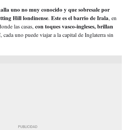
halla uno no muy conocido y que sobresale por
tting Hill londinense
Este es el barrio de Irala
.
, en
con toques vasco-ingleses, brillan
 donde las casas,
í, cada uno puede viajar a la capital de Inglaterra sin