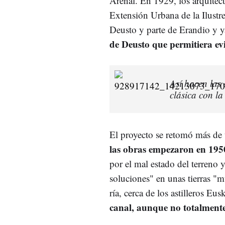
Arenal. En 1929, los arquitec
Extensión Urbana de la Ilustr
Deusto y parte de Erandio y y
de Deusto que permitiera evi
Así hacen las 
clásica con l
El proyecto se retomó más de 
las obras empezaron en 195
por el mal estado del terreno 
soluciones" en unas tierras "m
ría, cerca de los astilleros Eu
canal, aunque no totalment