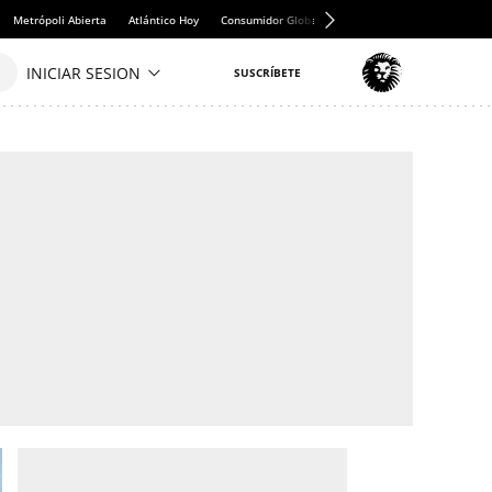
Metrópoli Abierta
Atlántico Hoy
Consumidor Global
Hule y Mantel