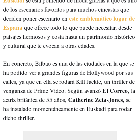
Euskadi
se está poniendo de moda gracias a que es uno
de los escenarios favoritos para muchos cineastas que
este emblemático lugar de
deciden poner escenario en
España
que ofrece todo lo que puede necesitar, desde
paisajes hermosos y costa hasta un patrimonio histórico
y cultural que te evocan a otras edades.
En concreto, Bilbao es una de las ciudades en la que se
ha podido ver a grandes figuras de Hollywood por sus
calles, ya que en ella se rodará Kill Jackie, un thriller de
El Correo
venganza de Prime Video. Según avanzó
, la
Catherine Zeta-Jones,
actriz británica de 55 años,
se
ha instalado momentáneamente en Euskadi para rodar
dicho thriller.