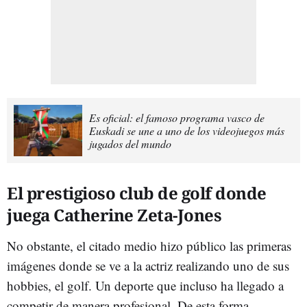
Es oficial: el famoso programa vasco de
Euskadi se une a uno de los videojuegos más
jugados del mundo
El prestigioso club de golf donde
juega Catherine Zeta-Jones
No obstante, el citado medio hizo público las primeras
imágenes donde se ve a la actriz realizando uno de sus
hobbies, el golf. Un deporte que incluso ha llegado a
competir de manera profesional. De esta forma,