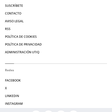
SUSCRÍBETE
CONTACTO
AVISO LEGAL
RSS
POLÍTICA DE COOKIES
POLÍTICA DE PRIVACIDAD
ADMINISTRACIÓN UTIQ
Redes
FACEBOOK
X
LINKEDIN
INSTAGRAM