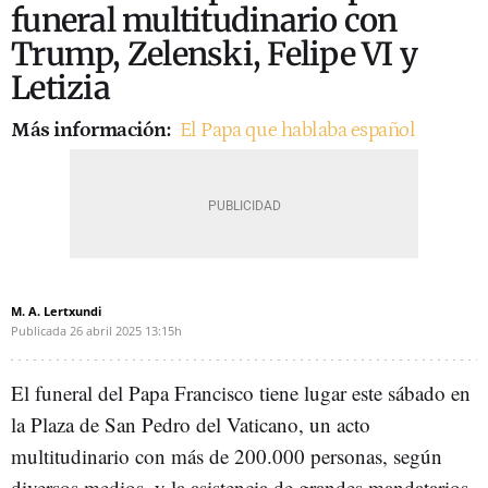
funeral multitudinario con
Trump, Zelenski, Felipe VI y
Letizia
Más información:
El Papa que hablaba español
M. A. Lertxundi
Publicada
26 abril 2025
13:15h
El funeral del Papa Francisco tiene lugar este sábado en
la Plaza de San Pedro del Vaticano, un acto
multitudinario con más de 200.000 personas, según
diversos medios, y la asistencia de grandes mandatarios