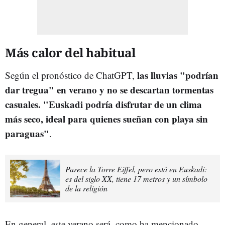
Más calor del habitual
las lluvias "podrían
Según el pronóstico de ChatGPT,
dar tregua" en verano y no se descartan tormentas
casuales. "Euskadi podría disfrutar de un clima
más seco, ideal para quienes sueñan con playa sin
paraguas"
.
Parece la Torre Eiffel, pero está en Euskadi:
es del siglo XX, tiene 17 metros y un símbolo
de la religión
En general, este verano será, como ha mencionado