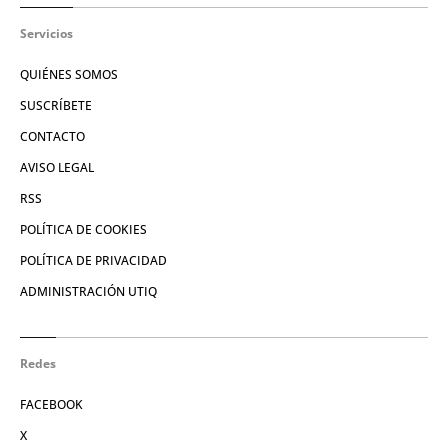
Servicios
QUIÉNES SOMOS
SUSCRÍBETE
CONTACTO
AVISO LEGAL
RSS
POLÍTICA DE COOKIES
POLÍTICA DE PRIVACIDAD
ADMINISTRACIÓN UTIQ
Redes
FACEBOOK
X