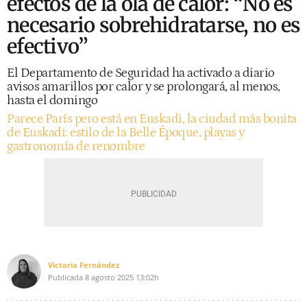
efectos de la ola de calor: “No es
necesario sobrehidratarse, no es
efectivo”
El Departamento de Seguridad ha activado a diario
avisos amarillos por calor y se prolongará, al menos,
hasta el domingo
Parece París pero está en Euskadi, la ciudad más bonita
de Euskadi: estilo de la Belle Époque, playas y
gastronomía de renombre
Victoria Fernández
Publicada
8 agosto 2025
13:02h