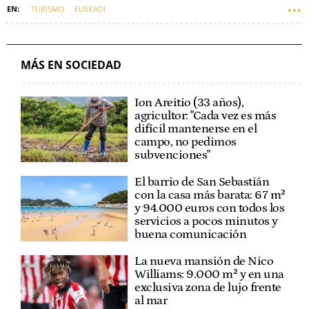
TURISMO
EUSKADI
MÁS EN SOCIEDAD
Ion Areitio (33 años),
agricultor: "Cada vez es más
difícil mantenerse en el
campo, no pedimos
subvenciones"
El barrio de San Sebastián
con la casa más barata: 67 m²
y 94.000 euros con todos los
servicios a pocos minutos y
buena comunicación
La nueva mansión de Nico
Williams: 9.000 m² y en una
exclusiva zona de lujo frente
al mar