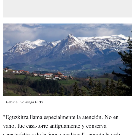
Gabiria.
Solasaga
Flickr
"Eguzkitza llama especialmente la atención. No en
vano, fue casa-torre antiguamente y conserva
características de la época medieval", apunta la web.