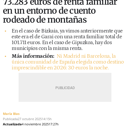
73.283 euros de renta familiar
en un entorno de cuento
rodeado de montañas
En el caso de Bizkaia, ya vimos anteriormente que
este era el de Garai con una renta familiar total de
101.711 euros. En el caso de Gipuzkoa, hay dos
municipios con la misma renta.
Más información:
Ni Madrid ni Barcelona, la
única comunidad de España elegida como destino
imprescindible en 2026: 30 euros la noche.
María Blas
Publicada
27 octubre 2025
14:15h
Actualizada
4 noviembre 2025
17:27h