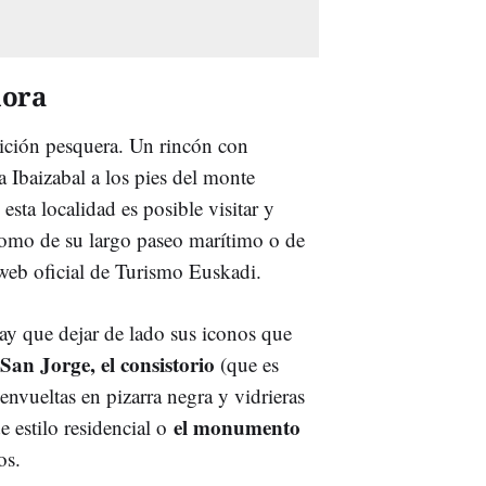
mora
dición pesquera. Un rincón con
a Ibaizabal a los pies del monte
sta localidad es posible visitar y
í como de su largo paseo marítimo o de
a web oficial de Turismo Euskadi.
hay que dejar de lado sus iconos que
 San Jorge, el consistorio
(que es
nvueltas en pizarra negra y vidrieras
el monumento
e estilo residencial o
os.