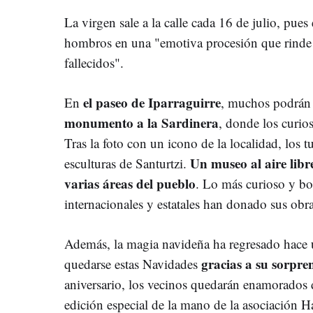
La virgen sale a la calle cada 16 de julio, pues
hombros en una "emotiva procesión que rinde
fallecidos".
el paseo de Iparraguirre
En
, muchos podrán 
monumento a la Sardinera
, donde los curios
Tras la foto con un icono de la localidad, los 
Un museo al aire libr
esculturas de Santurtzi.
varias áreas del pueblo
. Lo más curioso y bon
internacionales y estatales han donado sus obr
Además, la magia navideña ha regresado hace u
gracias a su sorpre
quedarse estas Navidades
aniversario, los vecinos quedarán enamorados 
edición especial de la mano de la asociación 