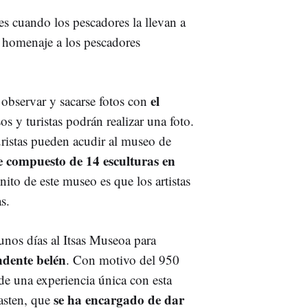
 es cuando los pescadores la llevan a
 homenaje a los pescadores
el
observar y sacarse fotos con
os y turistas podrán realizar una foto.
turistas pueden acudir al museo de
e compuesto de 14 esculturas en
ito de este museo es que los artistas
as.
nos días al Itsas Museoa para
ndente belén
. Con motivo del 950
de una experiencia única con esta
se ha encargado de dar
Hasten, que