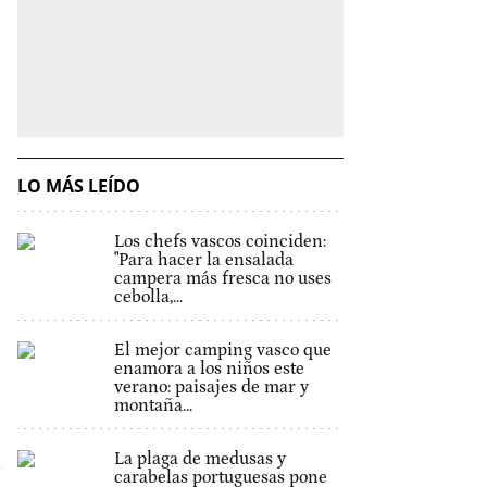
LO MÁS LEÍDO
Los chefs vascos coinciden:
"Para hacer la ensalada
campera más fresca no uses
cebolla,...
El mejor camping vasco que
enamora a los niños este
verano: paisajes de mar y
montaña...
La plaga de medusas y
carabelas portuguesas pone