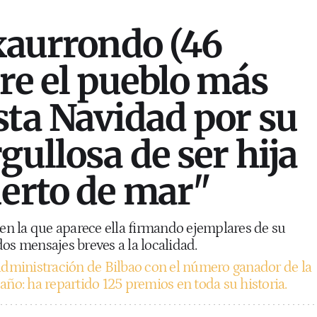
txaurrondo (46
bre el pueblo más
sta Navidad por su
gullosa de ser hija
uerto de mar"
 en la que aparece ella firmando ejemplares de su
os mensajes breves a la localidad.
administración de Bilbao con el número ganador de la
año: ha repartido 125 premios en toda su historia.