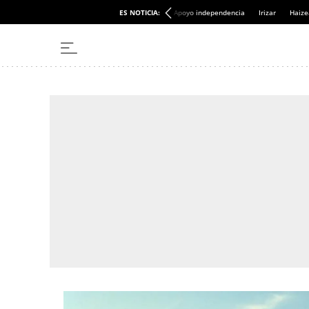
ES NOTICIA:
Apoyo independencia
Irizar
Haize