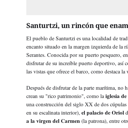
Santurtzi, un rincón que ena
El pueblo de Santurtzi es una localidad de tra
encanto situado en la margen izquierda de la rí
Serantes. Conocida por su puerto pesquero, en e
disfrutar de su increíble puerto deportivo, as
las vistas que ofrece el barco, como destaca l
Después de disfrutar de la parte marítima, no 
iglesia de
crean su "rico patrimonio", como la
una construcción del siglo XX de dos cúpulas e
el palacio de Oriol
en su escalinata interior),
d
a la virgen del Carmen
(la patrona), entre otr