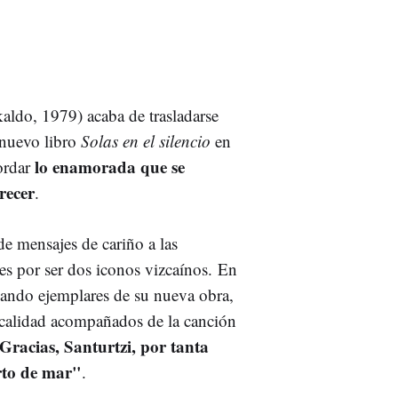
kaldo, 1979) acaba de trasladarse
 nuevo libro
Solas en el silencio
en
lo enamorada que se
ordar
recer
.
e mensajes de cariño a las
res por ser dos iconos vizcaínos. En
rmando ejemplares de su nueva obra,
ocalidad acompañados de la canción
racias, Santurtzi, por tanta
erto de mar"
.