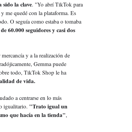
 sido la clave
. "Yo abrí TikTok para
b y me quedé con la plataforma. Es
todo. O seguía como estaba o tomaba
de 60.000 seguidores y casi dos
 mercancía y a la realización de
Paradójicamente, Gemma puede
 sobre todo, TikTok Shop le ha
lidad de vida.
yudado a centrarse en lo más
"Trato igual un
o igualitario.
smo que hacía en la tienda"
,