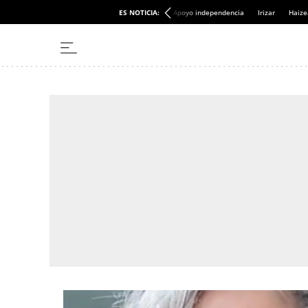
ES NOTICIA:
Apoyo independencia
Irizar
Haize