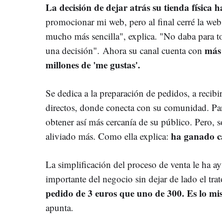
La decisión de dejar atrás su tienda física ha
promocionar mi web, pero al final cerré la we
mucho más sencilla", explica. "No daba para 
más 
una decisión". Ahora su canal cuenta con
millones de 'me gustas'.
Se dedica a la preparación de pedidos, a recibir
directos, donde conecta con su comunidad. 
obtener así más cercanía de su público. Pero,
ha ganado ca
aliviado más. Como ella explica:
La simplificación del proceso de venta le ha a
importante del negocio sin dejar de lado el trat
pedido de 3 euros que uno de 300. Es lo mi
apunta.