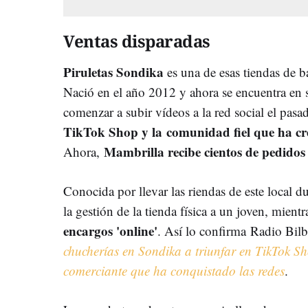
Ventas disparadas
Piruletas Sondika
es una de esas tiendas de b
Nació en el año 2012 y ahora se encuentra en
comenzar a subir vídeos a la red social el pasad
TikTok Shop y la comunidad fiel que ha cre
Mambrilla recibe cientos de pedidos 
Ahora,
Conocida por llevar las riendas de este local d
la gestión de la tienda física a un joven, mient
encargos 'online'
. Así lo confirma Radio Bilb
chucherías en Sondika a triunfar en TikTok S
comerciante que ha conquistado las redes
.