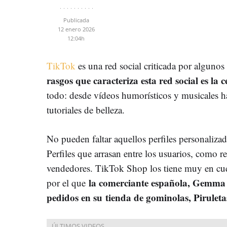
Publicada
12 enero 2026
12:04h
TikTok
es una red social criticada por alguno
rasgos que caracteriza esta red social es la 
todo: desde vídeos humorísticos y musicales ha
tutoriales de belleza.
No pueden faltar aquellos perfiles personalizad
Perfiles que arrasan entre los usuarios, como r
vendedores. TikTok Shop los tiene muy en cuen
la comerciante española, Gemma 
por el que
pedidos en su tienda de gominolas, Piruleta