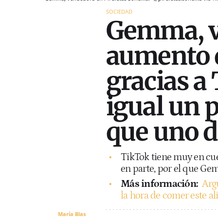
SOCIEDAD
Gemma, ve
aumento d
gracias a
igual un 
que uno d
TikTok tiene muy en cuen
en parte, por el que Ge
Más información:
Arg
la hora de comer este ali
María Blas