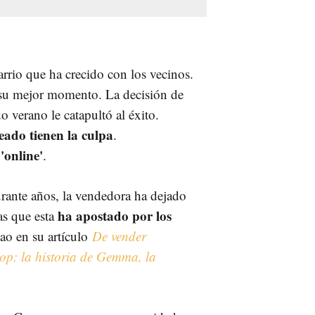
arrio que ha crecido con los vecinos.
 su mejor momento. La decisión de
o verano le catapultó al éxito.
ado tienen la culpa
.
'online'
.
urante años, la vendedora ha dejado
ha apostado por los
ras que esta
ao en su artículo
De vender
hop: la historia de Gemma, la