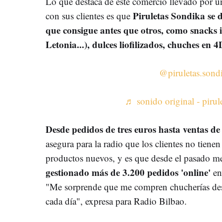
Lo que destaca de este comercio llevado por
Piruletas Sondika se d
con sus clientes es que
que consigue antes que otros, como snacks i
Letonia...), dulces liofilizados, chuches en 4
@piruletas.sond
♬ sonido original - pirul
Desde pedidos de tres euros
hasta ventas de
asegura para la radio que los clientes no tiene
productos nuevos, y es que desde el pasado me
gestionado más de 3.200 pedidos 'online'
env
"Me sorprende que me compren chucherías des
cada día", expresa para Radio Bilbao.