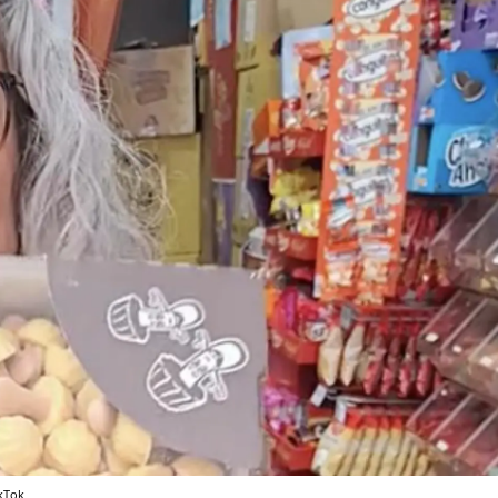
ikTok