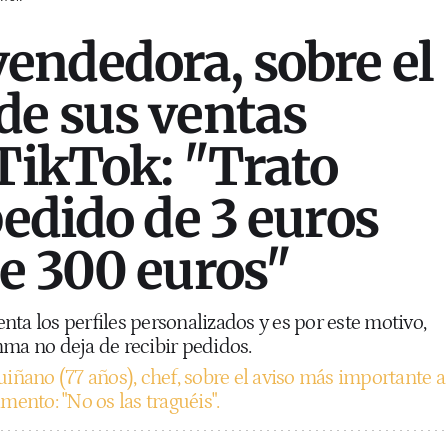
ndedora, sobre el
e sus ventas
 TikTok: "Trato
pedido de 3 euros
e 300 euros"
ta los perfiles personalizados y es por este motivo,
mma no deja de recibir pedidos.
uiñano (77 años), chef, sobre el aviso más importante a
mento: "No os las traguéis".