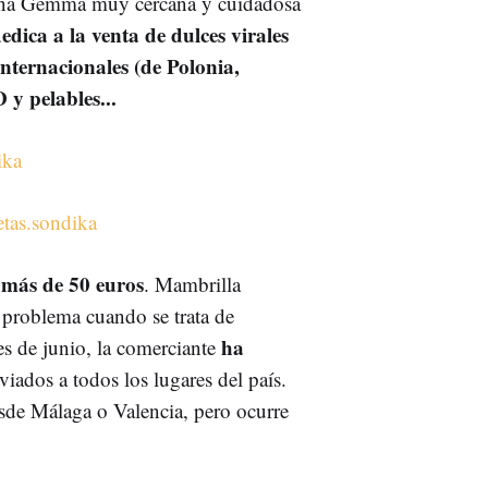
 una Gemma muy cercana y cuidadosa
edica a la venta de dulces virales
nternacionales (de Polonia,
D y pelables...
ika
etas.sondika
 más de 50 euros
. Mambrilla
n problema cuando se trata de
ha
s de junio, la comerciante
iados a todos los lugares del país.
de Málaga o Valencia, pero ocurre