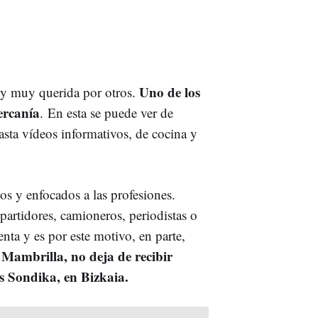
Uno de los
s y muy querida por otros.
cercanía
. En esta se puede ver de
sta vídeos informativos, de cocina y
os y enfocados a las profesiones.
epartidores, camioneros, periodistas o
ta y es por este motivo, en parte,
Mambrilla, no deja de recibir
s Sondika, en Bizkaia.