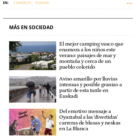
COMERCIO
EUSKADI
MÁS EN SOCIEDAD
El mejor camping vasco que
enamora a los niños este
verano: paisajes de mar y
montaña y cerca de un
pueblo colorido
Aviso amarillo por lluvias
intensas y posible granizo a
partir de esta tarde en
Euskadi
Del emotivo mensaje a
Oyarzabal a las 'divertidas'
carreras de blusas y neskas
en La Blanca