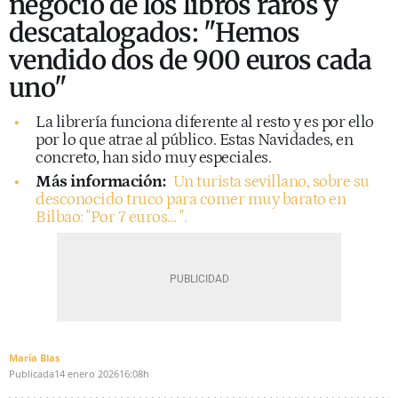
negocio de los libros raros y
descatalogados: "Hemos
vendido dos de 900 euros cada
uno"
La librería funciona diferente al resto y es por ello
por lo que atrae al público. Estas Navidades, en
concreto, han sido muy especiales.
Más información:
Un turista sevillano, sobre su
desconocido truco para comer muy barato en
Bilbao: "Por 7 euros... ".
María Blas
Publicada
14 enero 2026
16:08h