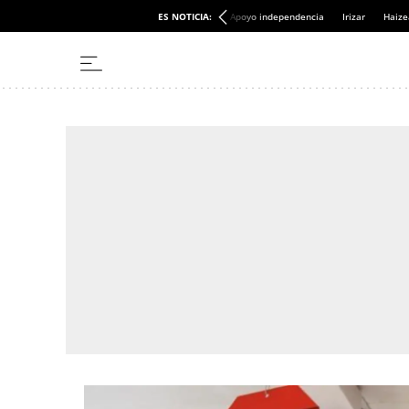
ES NOTICIA:
Apoyo independencia
Irizar
Haize