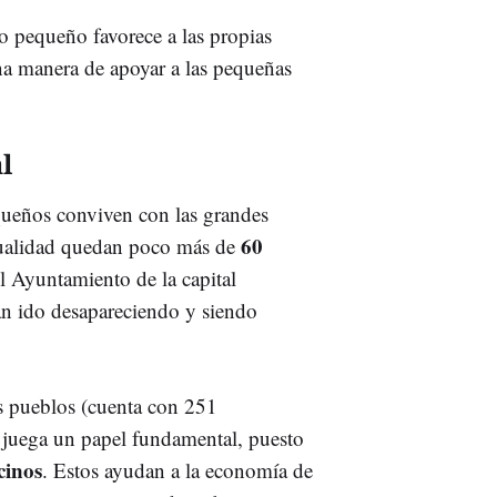
o pequeño favorece a las propias
na manera de apoyar a las pequeñas
l
ueños conviven con las grandes
60
actualidad quedan poco más de
l Ayuntamiento de la capital
an ido desapareciendo y siendo
s pueblos (cuenta con 251
l juega un papel fundamental, puesto
cinos
. Estos ayudan a la economía de