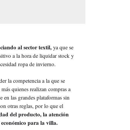
ciando al sector textil,
ya que se
itivo a la hora de liquidar stock y
cesidad ropa de invierno.
der la competencia a la que se
n más quienes realizan compras a
ve en las grandes plataformas sin
con otras reglas, por lo que el
idad del producto, la atención
o económico para la villa.