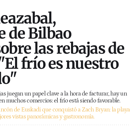
eazabal,
e de Bilbao
obre las rebajas de
"El frío es nuestro
do"
jas juegan un papel clave a la hora de facturar, hay un
n muchos comercios: el frío está siendo favorable.
rincón de Euskadi que conquistó a Zach Bryan: la playa
jores vistas panorámicas y gastronomía.