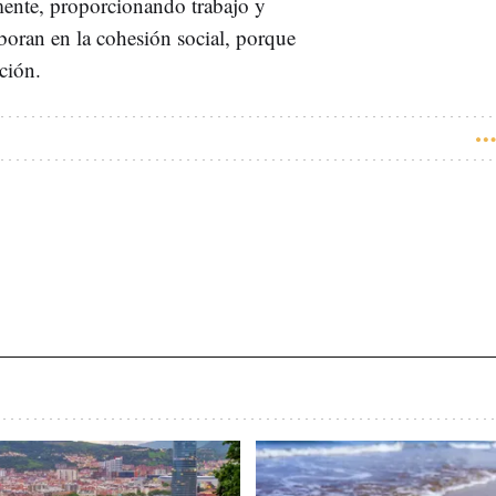
mente, proporcionando trabajo y
aboran en la cohesión social, porque
ación.