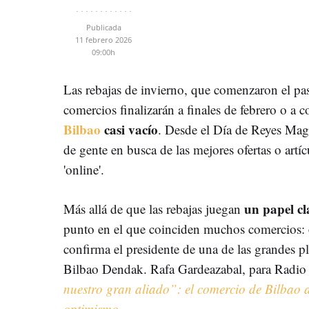
Publicada
11 febrero 2026
09:00h
Las rebajas de invierno, que comenzaron el p
comercios finalizarán a finales de febrero o a
Bilbao
casi vacío
. Desde el Día de Reyes Mago
de gente en busca de las mejores ofertas o artí
'online'.
un papel cl
Más allá de que las rebajas juegan
punto en el que coinciden muchos comercios:
confirma el presidente de una de las grandes p
Bilbao Dendak. Rafa Gardeazabal, para Radio 
nuestro gran aliado”: el comercio de Bilbao a
optimismo.