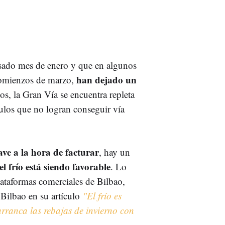
asado mes de enero y que en algunos
han
dejado un
 comienzos de marzo,
s, la Gran Vía se encuentra repleta
culos que no logran conseguir vía
ave a la hora de facturar
, hay un
el frío está siendo favorable
. Lo
lataformas comerciales de Bilbao,
Bilbao en su artículo
"El frío es
rranca las rebajas de invierno con