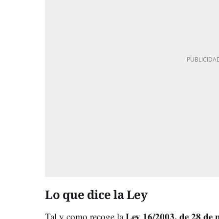
Lo que dice la Ley
Ley 16/2003, de 28 de m
Tal y como recoge la