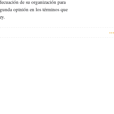
 adecuación de su organización para
 segunda opinión en los términos que
ey.