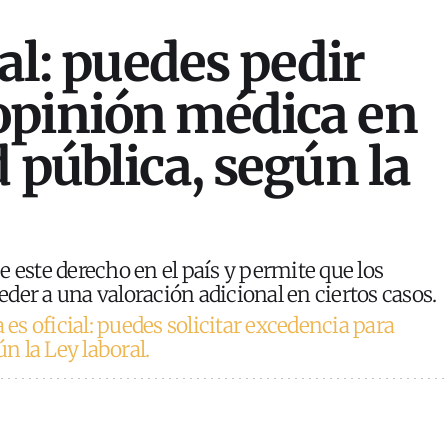
ial: puedes pedir
opinión médica en
 pública, según la
e este derecho en el país y permite que los
der a una valoración adicional en ciertos casos.
 es oficial: puedes solicitar excedencia para
ún la Ley laboral.