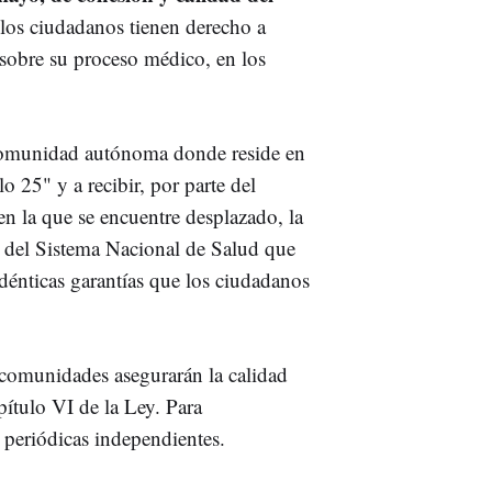
 los ciudadanos tienen derecho a
sobre su proceso médico, en los
u comunidad autónoma donde reside en
 25" y a recibir, por parte del
n la que se encuentre desplazado, la
es del Sistema Nacional de Salud que
idénticas garantías que los ciudadanos
 comunidades asegurarán la calidad
pítulo VI de la Ley. Para
s periódicas independientes.