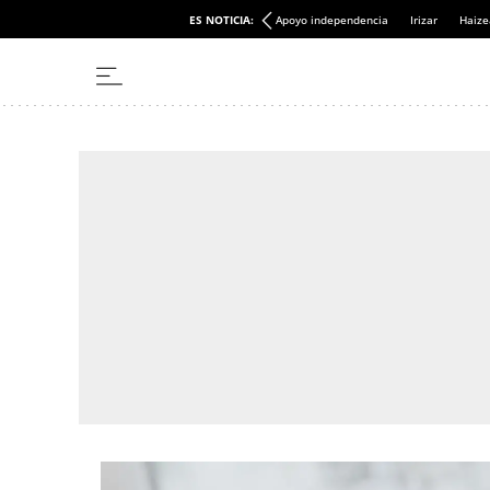
ES NOTICIA:
Apoyo independencia
Irizar
Haize