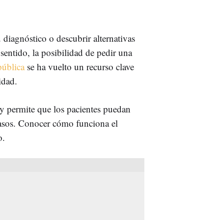
diagnóstico o descubrir alternativas
sentido, la posibilidad de pedir una
pública
se ha vuelto un recurso clave
idad.
 y permite que los pacientes puedan
 casos. Conocer cómo funciona el
o.