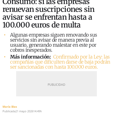
Consumo: si las empresas
renuevan suscripciones sin
avisar se enfrentan hasta a
100.000 euros de multa
Algunas empresas siguen renovando sus
servicios sin avisar de manera previa al
usuario, generando malestar en este por
cobros inesperados.
Más información:
Confirmado por la Ley: las
compañías que dificulten darse de baja podrán
ser sancionadas con hasta 100.000 euros.
María Blas
Publicada
21 mayo 2026
14:49h