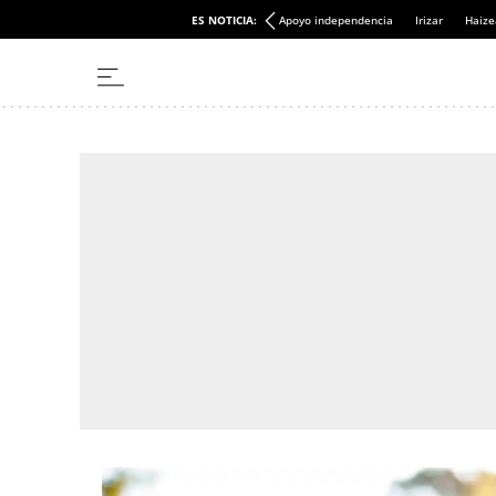
ES NOTICIA:
Apoyo independencia
Irizar
Haize