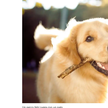
Un perro feliz juega con un palo.