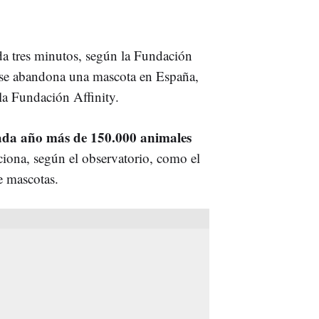
a tres minutos, según la Fundación
se abandona una mascota en España,
la Fundación Affinity.
da año más de 150.000 animales
ciona, según el observatorio, como el
e mascotas.