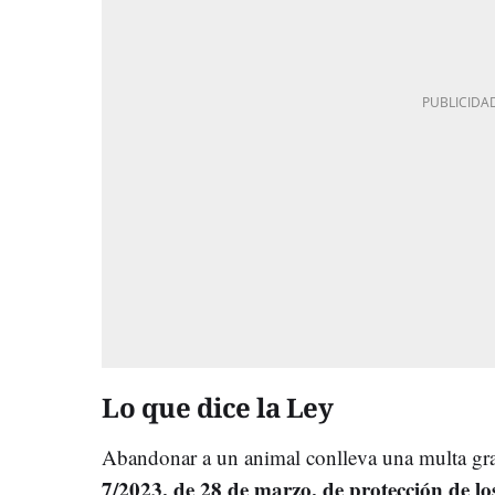
Lo que dice la Ley
Abandonar a un animal conlleva una multa gr
7/2023, de 28 de marzo, de protección de los