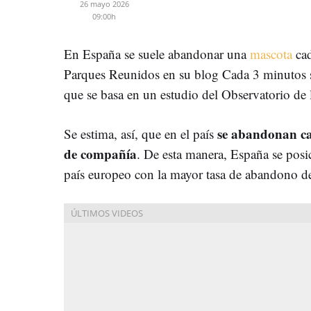
26 mayo 2026
09:00h
En España se suele abandonar una
mascota
cad
Parques Reunidos en su blog Cada 3 minutos 
que se basa en un estudio del Observatorio de 
se abandonan ca
Se estima, así, que en el país
de compañía
. De esta manera, España se posi
país europeo con la mayor tasa de abandono d