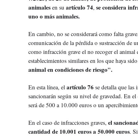
animales
artículo 74
se considera inf
en su
,
uno o más animales.
En cambio, no se considerará como falta grave,
comunicación de la pérdida o sustracción de un
como infracción grave el no recoger el animal d
establecimientos similares en los que haya sido
animal en condiciones de riesgo".
artículo 76
En esta línea, el
se detalla que las 
sancionarán según su nivel de gravedad. En el c
será de 500 a 10.000 euros o un apercibimient
el sanciona
En el caso de infracciones graves,
cantidad de 10.001 euros a 50.000 euros
. S