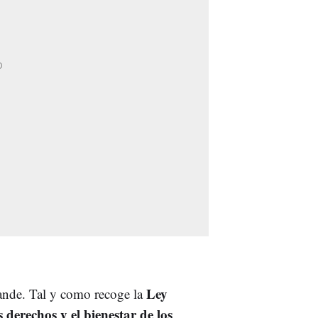
Ley
ande. Tal y como recoge la
 derechos y el bienestar de los