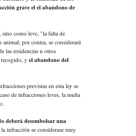
racción grave el el abandono de
 sino como leve, "la falta de
 animal; por contra, se considerará
e las residencias u otros
el abandono del
 recogido, y
infracciones previstas en esta ley se
aso de infracciones leves, la multa
o.
do deberá desembolsar una
i la infracción se considerase muy