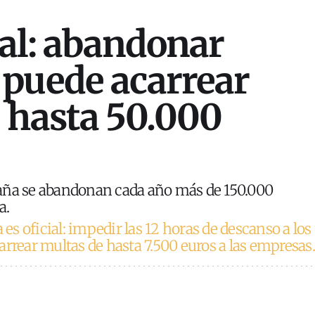
ial: abandonar
puede acarrear
 hasta 50.000
aña se abandonan cada año más de 150.000
a.
 es oficial: impedir las 12 horas de descanso a los
arrear multas de hasta 7.500 euros a las empresas.