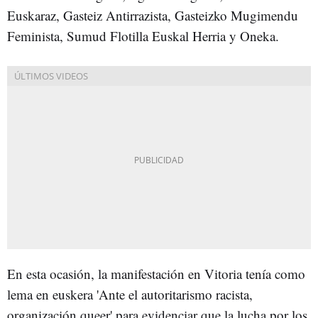
Euskaraz, Gasteiz Antirrazista, Gasteizko Mugimendu
Feminista, Sumud Flotilla Euskal Herria y Oneka.
En esta ocasión, la manifestación en Vitoria tenía como
lema en euskera 'Ante el autoritarismo racista,
organización queer' para evidenciar que la lucha por los