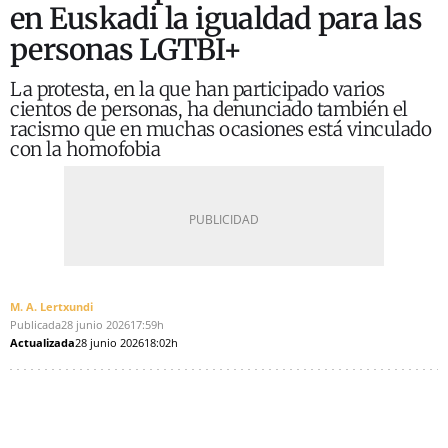
en Euskadi la igualdad para las
personas LGTBI+
La protesta, en la que han participado varios
cientos de personas, ha denunciado también el
racismo que en muchas ocasiones está vinculado
con la homofobia
M. A. Lertxundi
Publicada
28 junio 2026
17:59h
Actualizada
28 junio 2026
18:02h