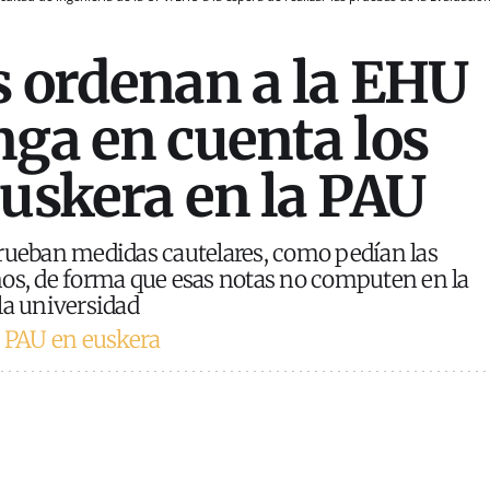
s ordenan a la EHU
nga en cuenta los
euskera en la PAU
rueban medidas cautelares, como pedían las
os, de forma que esas notas no computen en la
la universidad
a PAU en euskera