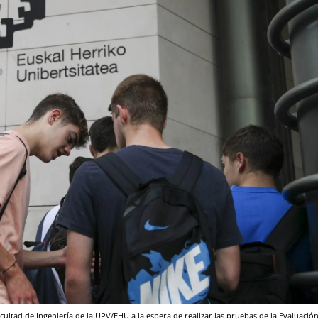
cultad de Ingeniería de la UPV/EHU a la espera de realizar las pruebas de la Evaluació