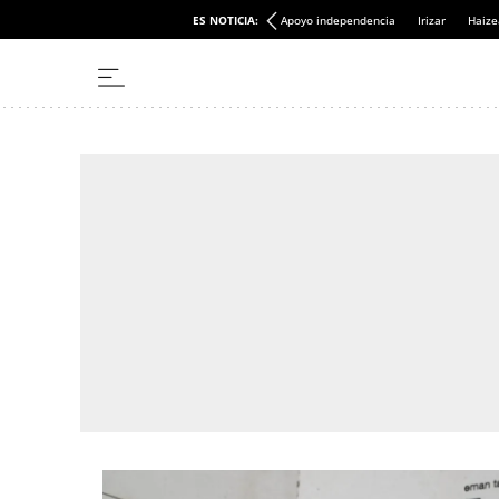
ES NOTICIA:
Apoyo independencia
Irizar
Haize