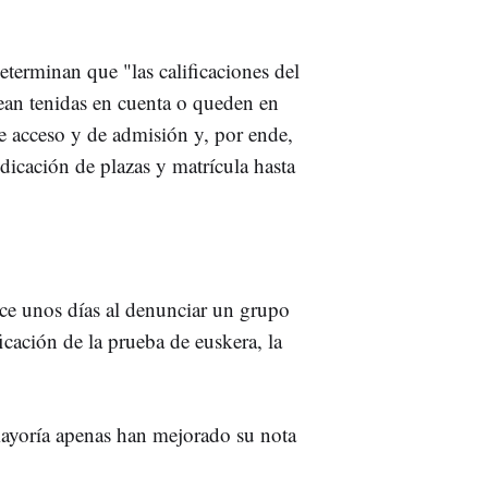
terminan que "las calificaciones del
sean tenidas en cuenta o queden en
de acceso y de admisión y, por ende,
dicación de plazas y matrícula hasta
ace unos días al denunciar un grupo
icación de la prueba de euskera, la
 mayoría apenas han mejorado su nota