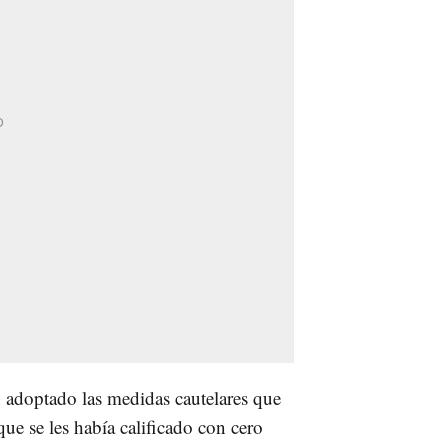
n adoptado las medidas cautelares que
que se les había calificado con cero