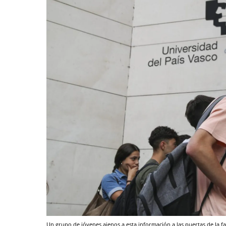
Un grupo de jóvenes ajenos a esta información a las puertas de la fa