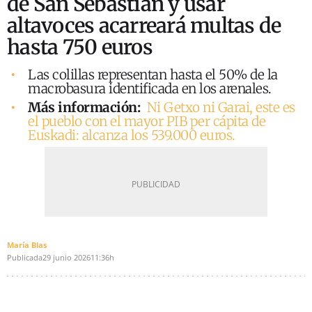
de San Sebastián y usar
altavoces acarreará multas de
hasta 750 euros
Las colillas representan hasta el 50% de la
macrobasura identificada en los arenales.
Más información:
Ni Getxo ni Garai, este es
el pueblo con el mayor PIB per cápita de
Euskadi: alcanza los 539.000 euros.
María Blas
Publicada
29 junio 2026
11:36h