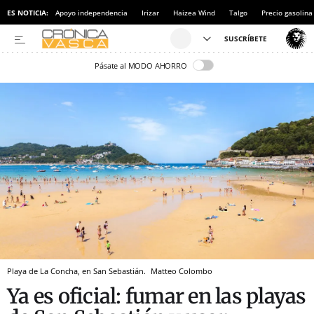
ES NOTICIA:
Apoyo independencia
Irizar
Haizea Wind
Talgo
Precio gasolina
Pásate al MODO AHORRO
Playa de La Concha, en San Sebastián.
Matteo Colombo
Ya es oficial: fumar en las playas