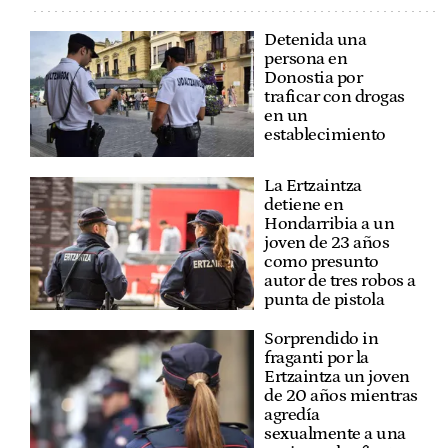
Detenida una
persona en
Donostia por
traficar con drogas
en un
establecimiento
La Ertzaintza
detiene en
Hondarribia a un
joven de 23 años
como presunto
autor de tres robos a
punta de pistola
Sorprendido in
fraganti por la
Ertzaintza un joven
de 20 años mientras
agredía
sexualmente a una