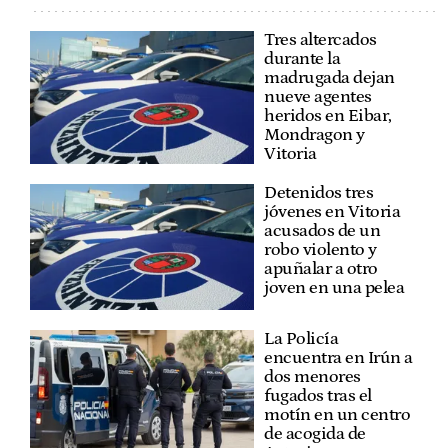
Tres altercados
durante la
madrugada dejan
nueve agentes
heridos en Eibar,
Mondragon y
Vitoria
Detenidos tres
jóvenes en Vitoria
acusados de un
robo violento y
apuñalar a otro
joven en una pelea
La Policía
encuentra en Irún a
dos menores
fugados tras el
motín en un centro
de acogida de