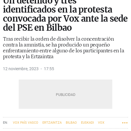
Un detenido y tres
identificados en la protesta
convocada por Vox ante la sede
del PSE en Bilbao
Tras recibir la orden de disolver la concentración
contra la amnistía, se ha producido un pequeño
enfrentamiento entre alguno de los participantes en la
protesta y la Ertzaintza
12 noviembre, 2023
17:55
VOX PAÍS VASCO
ERTZAINTZA
BILBAO
EUSKADI
VOX