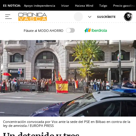
ES NOTICIA:
Apoyo independencia
Irizar
Haizea Wind
Talgo
Precio gasolina
Pásate al MODO AHORRO
Concentración convocada por Vox ante la sede del PSE en Bilbao en contra de la
ley de amnistía / EUROPA PRESS