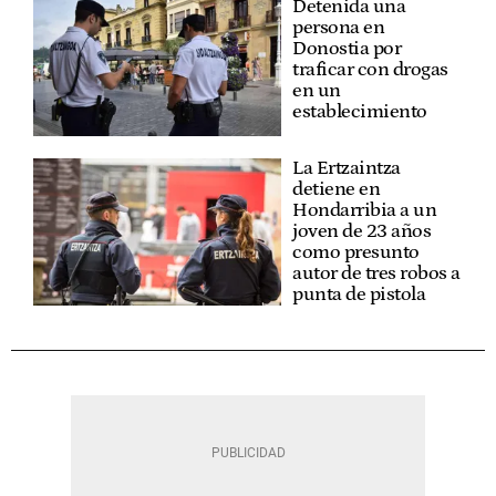
Detenida una
persona en
Donostia por
traficar con drogas
en un
establecimiento
La Ertzaintza
detiene en
Hondarribia a un
joven de 23 años
como presunto
autor de tres robos a
punta de pistola