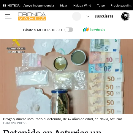
ES NOTICIA:
Apoyo independencia
Irizar
Haizea Wind
Talgo
Precio gasolina
Pásate al MODO AHORRO
Droga y dinero incautado al detenido, de 47 años de edad, en Navia, Asturias
EUROPA PRESS