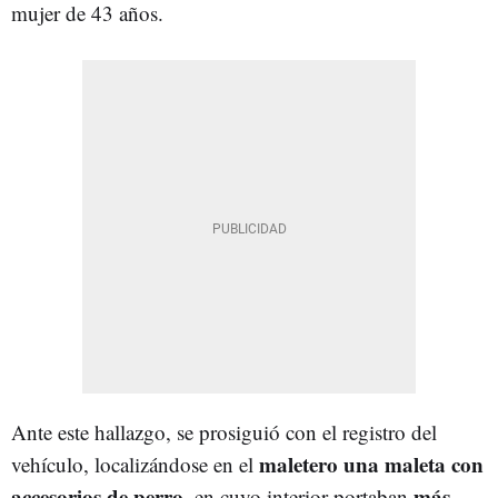
mujer de 43 años.
Ante este hallazgo, se prosiguió con el registro del
maletero una maleta con
vehículo, localizándose en el
accesorios de perro
más
, en cuyo interior portaban