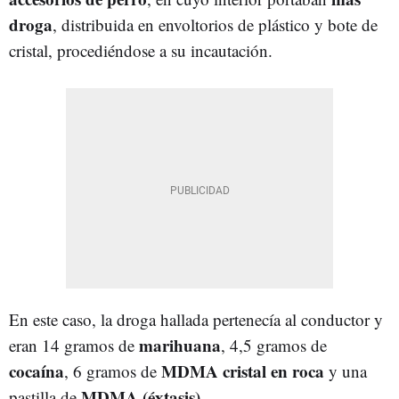
droga
, distribuida en envoltorios de plástico y bote de
cristal, procediéndose a su incautación.
En este caso, la droga hallada pertenecía al conductor y
marihuana
eran 14 gramos de
, 4,5 gramos de
cocaína
MDMA cristal en roca
, 6 gramos de
y una
MDMA (éxtasis)
pastilla de
.