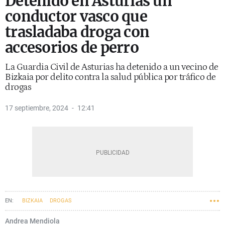
Detenido en Asturias un
conductor vasco que
trasladaba droga con
accesorios de perro
La Guardia Civil de Asturias ha detenido a un vecino de
Bizkaia por delito contra la salud pública por tráfico de
drogas
17 septiembre, 2024
12:41
BIZKAIA
DROGAS
Andrea Mendiola