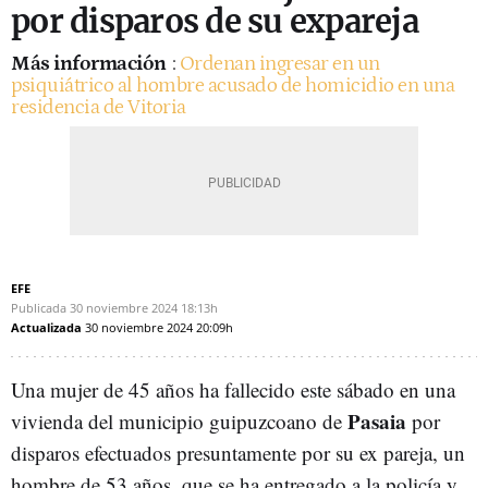
por disparos de su expareja
Más información
:
Ordenan ingresar en un
psiquiátrico al hombre acusado de homicidio en una
residencia de Vitoria
EFE
Publicada
30 noviembre 2024
18:13h
Actualizada
30 noviembre 2024
20:09h
Una mujer de 45 años ha fallecido este sábado en una
Pasaia
vivienda del municipio guipuzcoano de
por
disparos efectuados presuntamente por su ex pareja, un
hombre de 53 años, que se ha entregado a la policía y