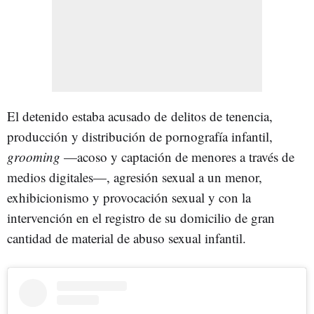
El detenido estaba acusado de delitos de tenencia,
producción y distribución de pornografía infantil,
grooming
—acoso y captación de menores a través de
medios digitales—, agresión sexual a un menor,
exhibicionismo y provocación sexual y con la
intervención en el registro de su domicilio de gran
cantidad de material de abuso sexual infantil.