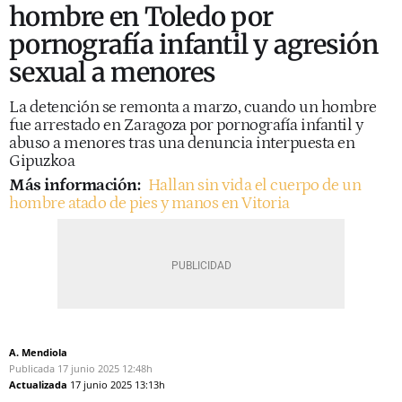
hombre en Toledo por
pornografía infantil y agresión
sexual a menores
La detención se remonta a marzo, cuando un hombre
fue arrestado en Zaragoza por pornografía infantil y
abuso a menores tras una denuncia interpuesta en
Gipuzkoa
Más información:
Hallan sin vida el cuerpo de un
hombre atado de pies y manos en Vitoria
A. Mendiola
Publicada
17 junio 2025
12:48h
Actualizada
17 junio 2025
13:13h