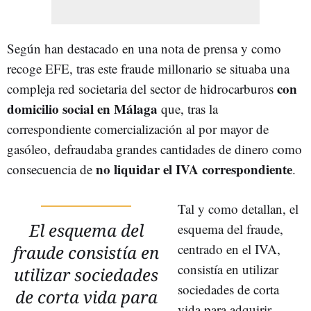
Según han destacado en una nota de prensa y como
recoge EFE, tras este fraude millonario se situaba una
con
compleja red societaria del sector de hidrocarburos
domicilio social en Málaga
que, tras la
correspondiente comercialización al por mayor de
gasóleo, defraudaba grandes cantidades de dinero como
no liquidar el IVA correspondiente
consecuencia de
.
Tal y como detallan, el
El esquema del
esquema del fraude,
centrado en el IVA,
fraude consistía en
consistía en utilizar
utilizar sociedades
sociedades de corta
de corta vida para
vida para adquirir