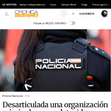
ES NOTICIA:
Apoyo independencia
Irizar
Haizea Wind
Talgo
Precio gasolina
Pásate al MODO AHORRO
Policía Nacional.
EFE
Desarticulada una organización