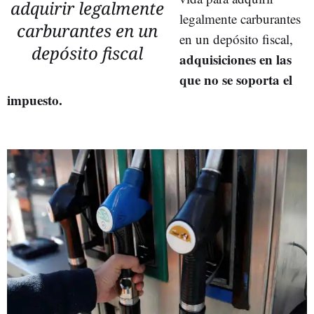
adquirir legalmente
legalmente carburantes
carburantes en un
en un depósito fiscal,
depósito fiscal
adquisiciones en las
que no se soporta el
impuesto.