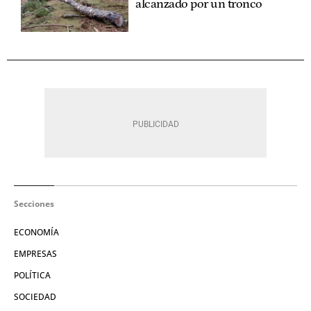
alcanzado por un tronco
Secciones
ECONOMÍA
EMPRESAS
POLÍTICA
SOCIEDAD