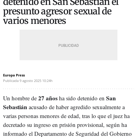
detenido en San Sebastián el
presunto agresor sexual de
varios menores
Europa Press
Publicada
9 agosto 2025
10:24h
27 años
San
Un hombre de
ha sido detenido en
Sebastián
acusado de haber agredido sexualmente a
varias personas menores de edad, tras lo que el juez ha
decretado su ingreso en prisión provisional, según ha
informado el Departamento de Seguridad del Gobierno