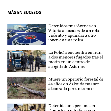
INFRAESTRUCTURAS
MÁS EN SUCESOS
Detenidos tres jóvenes en
Vitoria acusados de un robo
violento y apuñalar a otro
joven en una pelea
La Policía encuentra en Irún
a dos menores fugados tras el
motín en un centro de
acogida de Asturias
Muere un operario forestal de
44 años en Azkoitia tras ser
alcanzado por un tronco
Detenida una persona en
Donostia por traficar con