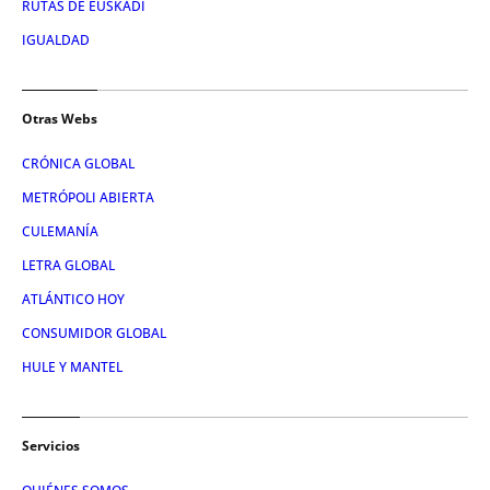
RUTAS DE EUSKADI
IGUALDAD
Otras Webs
CRÓNICA GLOBAL
METRÓPOLI ABIERTA
CULEMANÍA
LETRA GLOBAL
ATLÁNTICO HOY
CONSUMIDOR GLOBAL
HULE Y MANTEL
Servicios