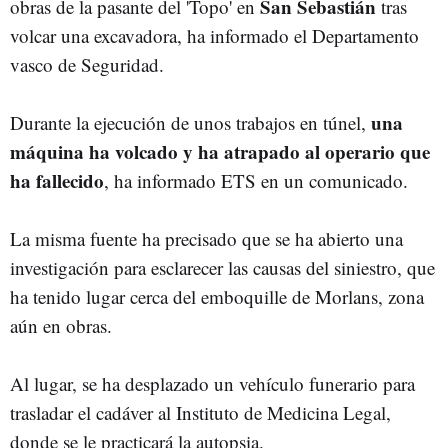
San Sebastián
obras de la pasante del 'Topo' en
tras
volcar una excavadora, ha informado el Departamento
vasco de Seguridad.
una
Durante la ejecución de unos trabajos en túnel,
máquina ha volcado y ha atrapado al operario que
ha fallecido
, ha informado ETS en un comunicado.
La misma fuente ha precisado que se ha abierto una
investigación para esclarecer las causas del siniestro, que
ha tenido lugar cerca del emboquille de Morlans, zona
aún en obras.
Al lugar, se ha desplazado un vehículo funerario para
trasladar el cadáver al Instituto de Medicina Legal,
donde se le practicará la autopsia.