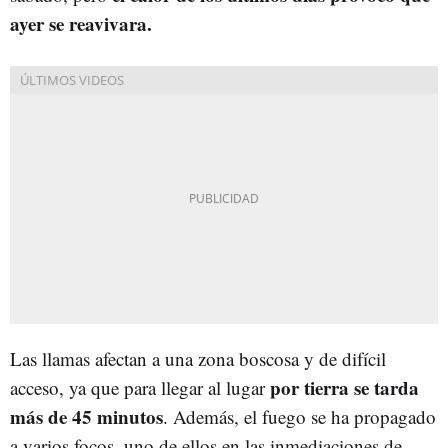
ayer se reavivara.
Las llamas afectan a una zona boscosa y de difícil
por tierra se tarda
acceso, ya que para llegar al lugar
más de 45 minutos
. Además, el fuego se ha propagado
a varios focos, uno de ellos en las inmediaciones de