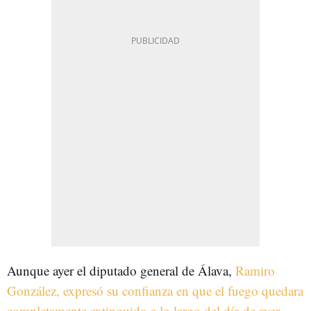
Aunque ayer el diputado general de Álava,
Ramiro
González, expresó su confianza en que el fuego quedara
completamente extinguido a lo largo del día de ayer
,