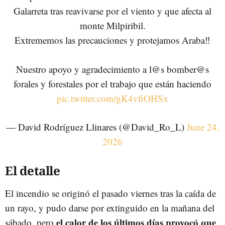
Galarreta tras reavivarse por el viento y que afecta al
monte Milpiribil.
Extrememos las precauciones y protejamos Araba‼️
Nuestro apoyo y agradecimiento a l@s bomber@s
forales y forestales por el trabajo que están haciendo
pic.twitter.com/gK4vfiOHSx
— David Rodríguez Llinares (@David_Ro_L)
June 24,
2026
El detalle
El incendio se originó el pasado viernes tras la caída de
un rayo, y pudo darse por extinguido en la mañana del
el calor de los últimos días provocó que
sábado, pero