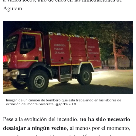
Agurain.
Imagen de un camión de bombero que está trabajando en las labores de
extinción del monte Galarreta
@gorka581
X
no ha sido necesario
Pese a la evolución del incendio,
desalojar a ningún vecino
, al menos por el momento,