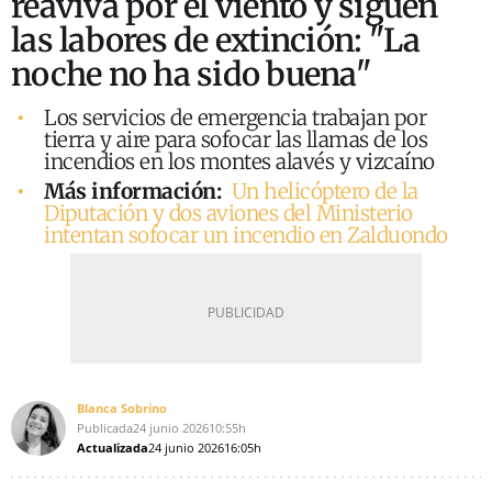
reaviva por el viento y siguen
las labores de extinción: "La
noche no ha sido buena"
Los servicios de emergencia trabajan por
tierra y aire para sofocar las llamas de los
incendios en los montes alavés y vizcaíno
Más información:
Un helicóptero de la
Diputación y dos aviones del Ministerio
intentan sofocar un incendio en Zalduondo
Blanca Sobrino
Publicada
24 junio 2026
10:55h
Actualizada
24 junio 2026
16:05h