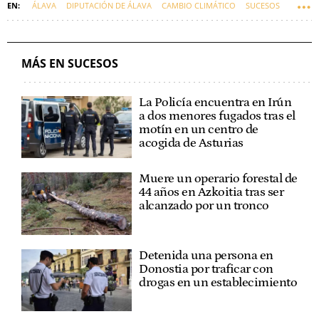
ÁLAVA
DIPUTACIÓN DE ÁLAVA
CAMBIO CLIMÁTICO
SUCESOS
BINGEN ZUPIRIA
CALOR
RAMIRO GONZÁLEZ
INCENDIOS
MÁS EN SUCESOS
La Policía encuentra en Irún
a dos menores fugados tras el
motín en un centro de
acogida de Asturias
Muere un operario forestal de
44 años en Azkoitia tras ser
alcanzado por un tronco
Detenida una persona en
Donostia por traficar con
drogas en un establecimiento