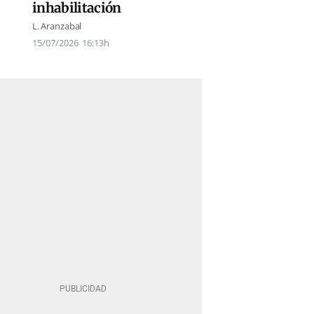
inhabilitación
L. Aranzabal
15/07/2026
16:13h