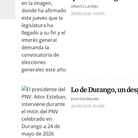
Alberto Lardiés
28/05/2026
10:05h
Lo de Durango, un des
José Gordejuela
26/05/2026
05:00h