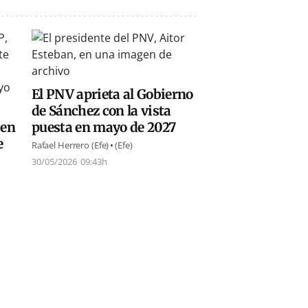
El PNV aprieta al Gobierno
de Sánchez con la vista
 en
puesta en mayo de 2027
e
Rafael Herrero (Efe)
(Efe)
30/05/2026
09:43h