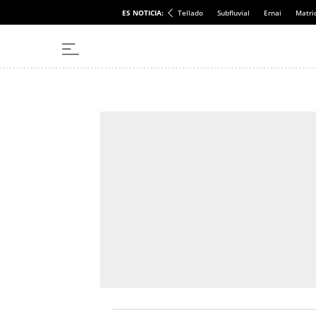
ES NOTICIA:
Tellado
Subfluvial
Ernai
Matri