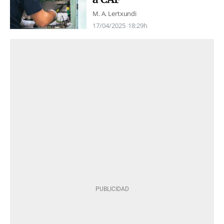
M. A. Lertxundi
17/04/2025
18:29h