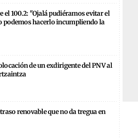
e el 100.2: "Ojalá pudiéramos evitar el
no podemos hacerlo incumpliendo la
colocación de un exdirigente del PNV al
Ertzaintza
retraso renovable que no da tregua en