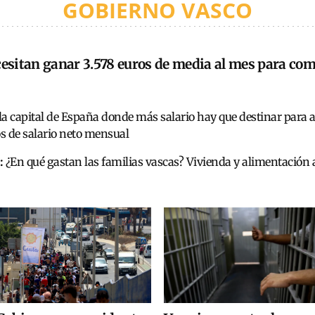
GOBIERNO VASCO
esitan ganar 3.578 euros de media al mes para com
la capital de España donde más salario hay que destinar para 
os de salario neto mensual
:
¿En qué gastan las familias vascas? Vivienda y alimentación