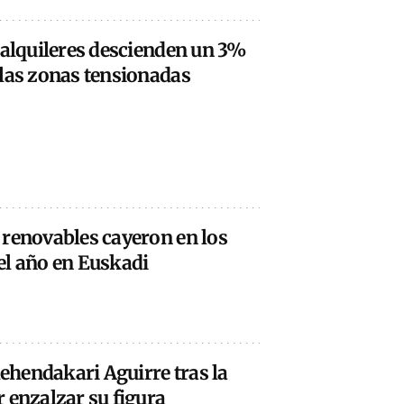
 alquileres descienden un 3%
 las zonas tensionadas
 renovables cayeron en los
el año en Euskadi
lehendakari Aguirre tras la
 enzalzar su figura