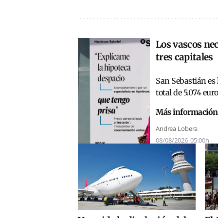
Los vascos nec
tres capitales
San Sebastián es 
total de 5.074 eur
Más información
Andrea Lobera
08/08/2026
05:00h