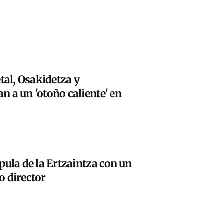
tal, Osakidetza y
 a un 'otoño caliente' en
pula de la Ertzaintza con un
o director