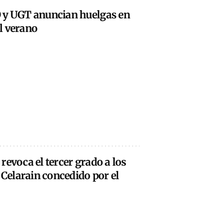
 y UGT anuncian huelgas en
l verano
revoca el tercer grado a los
 Celarain concedido por el