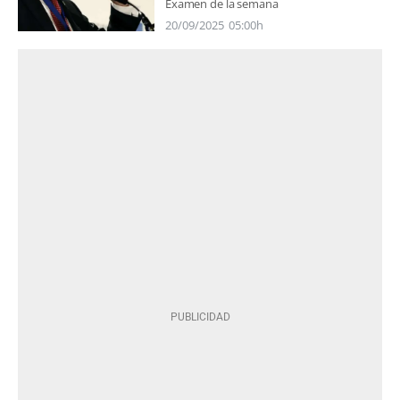
Examen de la semana
20/09/2025
05:00h