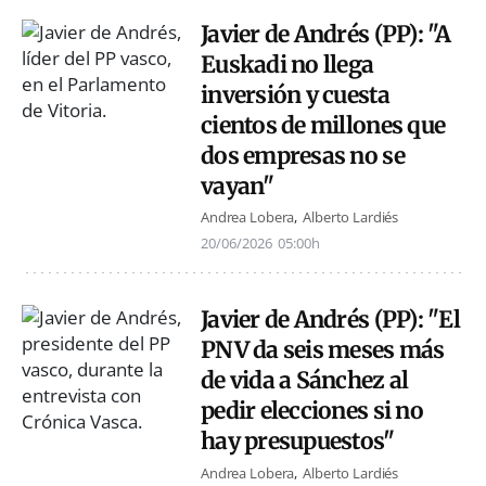
Javier de Andrés (PP): "A
Euskadi no llega
inversión y cuesta
cientos de millones que
dos empresas no se
vayan"
Andrea Lobera
Alberto Lardiés
20/06/2026
05:00h
Javier de Andrés (PP): "El
PNV da seis meses más
de vida a Sánchez al
pedir elecciones si no
hay presupuestos"
Andrea Lobera
Alberto Lardiés