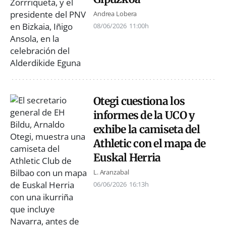
Andrea Lobera
08/06/2026
11:00h
Otegi cuestiona los
informes de la UCO y
exhibe la camiseta del
Athletic con el mapa de
Euskal Herria
L. Aranzabal
06/06/2026
16:13h