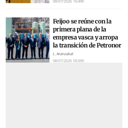
08/07/2026
16:49h
Feijoo se reúne con la
primera plana de la
empresa vasca y arropa
la transición de Petronor
L. Aranzabal
08/07/2026
05:00h