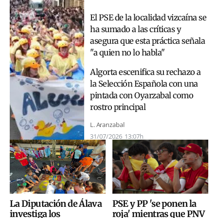
El PSE de la localidad vizcaína se
ha sumado a las críticas y
asegura que esta práctica señala
"a quien no lo habla"
Algorta escenifica su rechazo a
la Selección Española con una
pintada con Oyarzabal como
rostro principal
L. Aranzabal
31/07/2026
13:07h
La Diputación de Álava
PSE y PP 'se ponen la
investiga los
roja' mientras que PNV