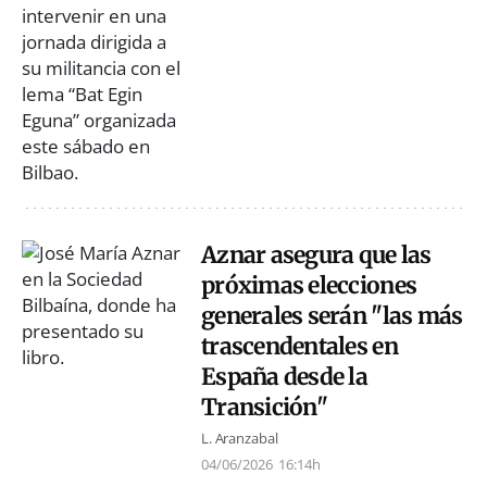
Aznar asegura que las
próximas elecciones
generales serán "las más
trascendentales en
España desde la
Transición"
L. Aranzabal
04/06/2026
16:14h