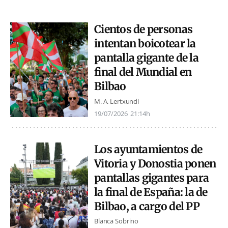
Cientos de personas
intentan boicotear la
pantalla gigante de la
final del Mundial en
Bilbao
M. A. Lertxundi
19/07/2026
21:14h
Los ayuntamientos de
Vitoria y Donostia ponen
pantallas gigantes para
la final de España: la de
Bilbao, a cargo del PP
Blanca Sobrino