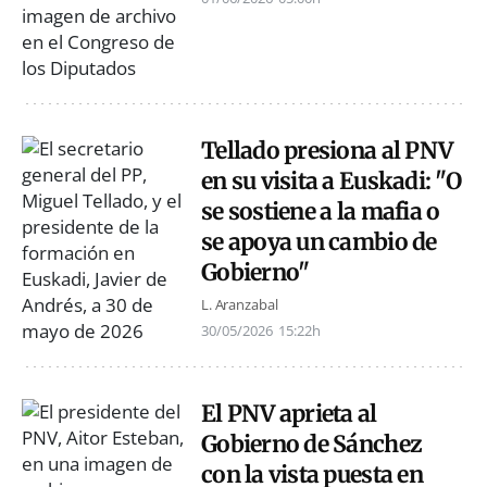
Tellado presiona al PNV
en su visita a Euskadi: "O
se sostiene a la mafia o
se apoya un cambio de
Gobierno"
L. Aranzabal
30/05/2026
15:22h
El PNV aprieta al
Gobierno de Sánchez
con la vista puesta en