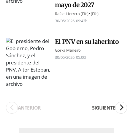
mayo de 2027
Rafael Herrero (Efe)
(Efe)
30/05/2026
09:43h
El PNV en su laberinto
Gorka Maneiro
30/05/2026
05:00h
ANTERIOR
SIGUIENTE