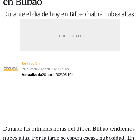
en Bilbao
Durante el día de hoy en Bilbao habrá nubes altas
Redacción
Publicada
20 abril 2023
06:10h
Actualizada
20 abril 2023
05:10h
Durante las primeras horas del día en Bilbao tendremos
nubes altas. Por la tarde se espera escasa nubosidad. En