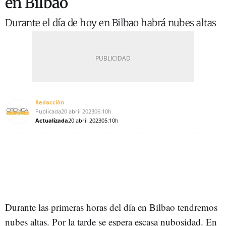
en Bilbao
Durante el día de hoy en Bilbao habrá nubes altas
Redacción
Publicada
20 abril 2023
06:10h
Actualizada
20 abril 2023
05:10h
Durante las primeras horas del día en Bilbao tendremos
nubes altas. Por la tarde se espera escasa nubosidad. En