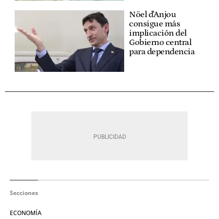
Nöel d'Anjou
consigue más
implicación del
Gobierno central
para dependencia
Secciones
ECONOMÍA