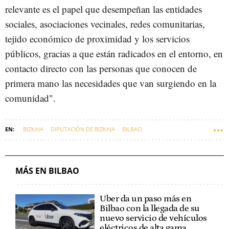
relevante es el papel que desempeñan las entidades
sociales, asociaciones vecinales, redes comunitarias,
tejido económico de proximidad y los servicios
públicos, gracias a que están radicados en el entorno, en
contacto directo con las personas que conocen de
primera mano las necesidades que van surgiendo en la
comunidad".
BIZKAIA
DIPUTACIÓN DE BIZKAIA
BILBAO
AYUNTAMIENTO DE BILBAO
MÁS EN BILBAO
Uber da un paso más en
Bilbao con la llegada de su
nuevo servicio de vehículos
eléctricos de alta gama