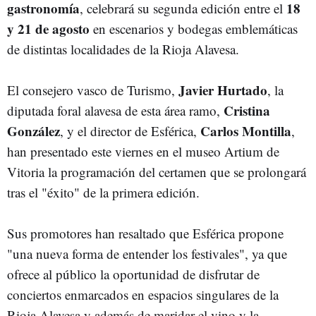
gastronomía
18
, celebrará su segunda edición entre el
y 21 de agosto
en escenarios y bodegas emblemáticas
de distintas localidades de la Rioja Alavesa.
Javier Hurtado
El consejero vasco de Turismo,
, la
Cristina
diputada foral alavesa de esta área ramo,
González
Carlos Montilla
, y el director de Esférica,
,
han presentado este viernes en el museo Artium de
Vitoria la programación del certamen que se prolongará
tras el "éxito" de la primera edición.
Sus promotores han resaltado que Esférica propone
"una nueva forma de entender los festivales", ya que
ofrece al público la oportunidad de disfrutar de
conciertos enmarcados en espacios singulares de la
Rioja Alavesa y además de maridar el vino y la