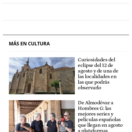
MÁS EN CULTURA
Curiosidades del
eclipse del 12 de
agosto y de una de
las localidades en
las que podrás
observarlo
De Almodóvar a
Hombres G: las
mejores series y
películas españolas
que llegan en agosto
a plataformas