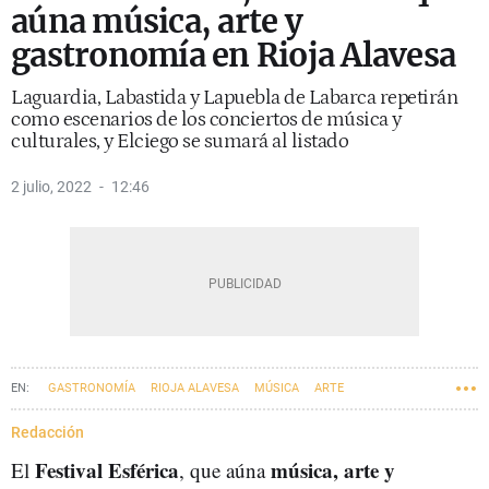
aúna música, arte y
gastronomía en Rioja Alavesa
Laguardia, Labastida y Lapuebla de Labarca repetirán
como escenarios de los conciertos de música y
culturales, y Elciego se sumará al listado
2 julio, 2022
12:46
GASTRONOMÍA
RIOJA ALAVESA
MÚSICA
ARTE
Redacción
Festival Esférica
música, arte y
El
, que aúna