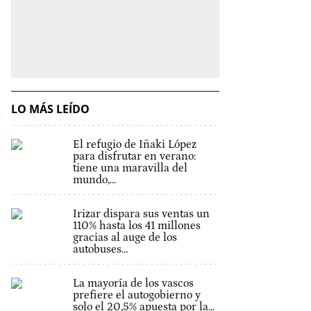
LO MÁS LEÍDO
El refugio de Iñaki López
para disfrutar en verano:
tiene una maravilla del
mundo,...
Irizar dispara sus ventas un
110% hasta los 41 millones
gracias al auge de los
autobuses...
La mayoría de los vascos
prefiere el autogobierno y
solo el 20,5% apuesta por la...