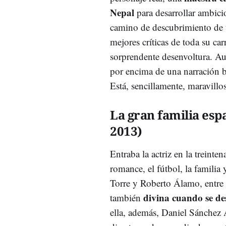
Nepal
para desarrollar ambici
camino de descubrimiento de u
mejores críticas de toda su car
sorprendente desenvoltura. Aun
por encima de una narración be
Está, sencillamente, maravillo
La gran familia esp
2013)
Entraba la actriz en la treint
romance, el fútbol, la familia
Torre y Roberto Álamo, entre
divina cuando se de
también
ella, además, Daniel Sánchez