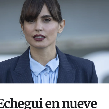
Echegui en nueve