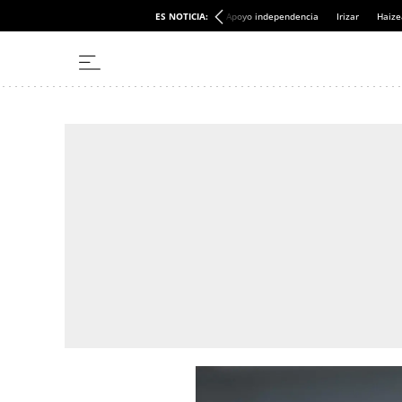
ES NOTICIA:
Apoyo independencia
Irizar
Haize