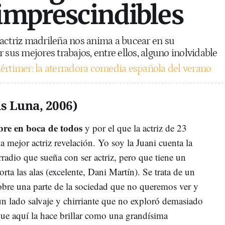
 imprescindibles
actriz madrileña nos anima a bucear en su
 sus mejores trabajos, entre ellos, alguno inolvidable
rtimer: la aterradora comedia española del verano
as Luna, 2006)
re en boca de todos
y por el que la actriz de 23
 mejor actriz revelación. Yo soy la Juani cuenta la
rradio que sueña con ser actriz, pero que tiene un
rta las alas (excelente, Dani Martín). Se trata de un
obre una parte de la sociedad que no queremos ver y
un lado salvaje y chirriante que no exploró demasiado
 que aquí la hace brillar como una grandísima